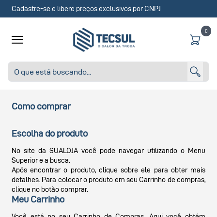
Cadastre-se e libere preços exclusivos por CNPJ
0
Como comprar
Escolha do produto
No site da SUALOJA você pode navegar utilizando o Menu
Superior e a busca.
Após encontrar o produto, clique sobre ele para obter mais
detalhes. Para colocar o produto em seu Carrinho de compras,
clique no botão comprar.
Meu Carrinho
Você está no seu Carrinho de Compras. Aqui você obtém