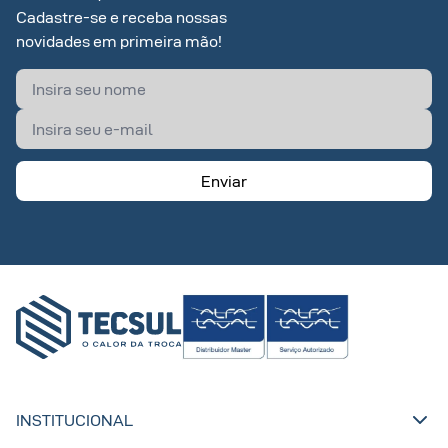
Cadastre-se e receba nossas
novidades em primeira mão!
Enviar
INSTITUCIONAL