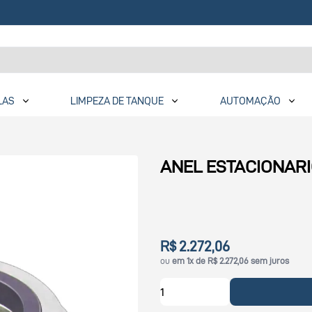
LAS
LIMPEZA DE TANQUE
AUTOMAÇÃO
ANEL ESTACIONARI
R$ 2.272,06
ou
em 1x de R$ 2.272,06 sem juros