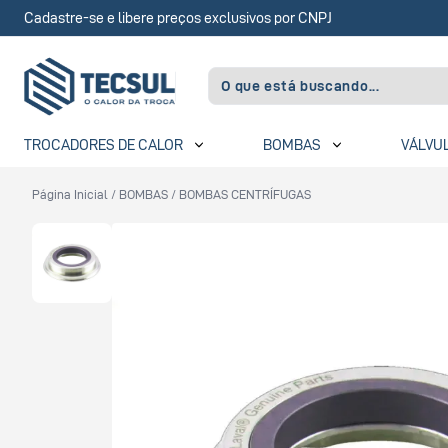
Cadastre-se e libere preços exclusivos por CNPJ
TROCADORES DE CALOR
BOMBAS
VÁLVU
Página Inicial
/
BOMBAS
/
BOMBAS CENTRÍFUGAS