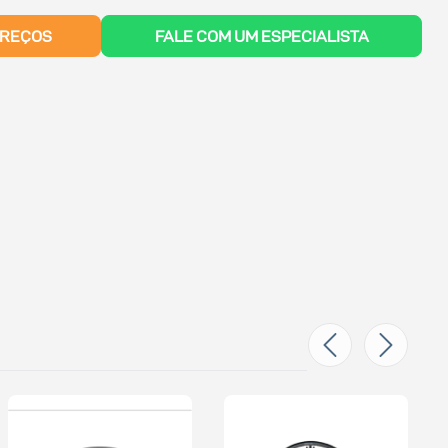
PREÇOS
FALE COM UM ESPECIALISTA