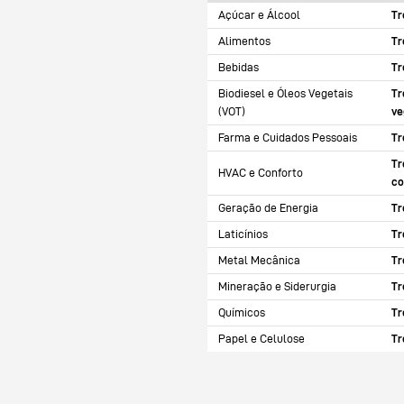
Açúcar e Álcool
Tr
Alimentos
Tr
Bebidas
Tr
Biodiesel e Óleos Vegetais
Tr
(VOT)
ve
Farma e Cuidados Pessoais
Tr
Tr
HVAC e Conforto
co
Geração de Energia
Tr
Laticínios
Tr
Metal Mecânica
Tr
Mineração e Siderurgia
Tr
Químicos
Tr
Papel e Celulose
Tr