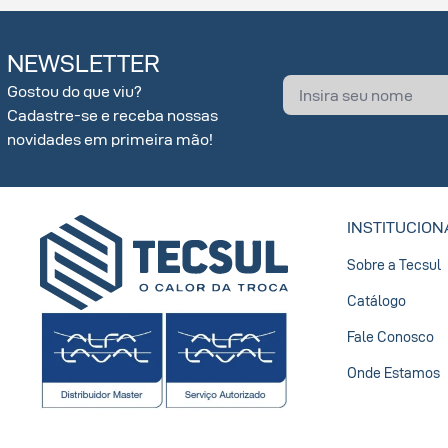
NEWSLETTER
Gostou do que viu?
Cadastre-se e receba nossas
novidades em primeira mão!
INSTITUCION
Sobre a Tecsul
Catálogo
Fale Conosco
Onde Estamos