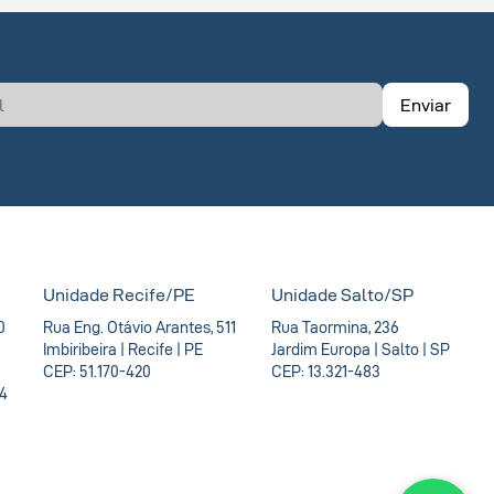
Enviar
Unidade Recife/PE
Unidade Salto/SP
0
Rua Eng. Otávio Arantes, 511
Rua Taormina, 236
Imbiribeira | Recife | PE
Jardim Europa | Salto | SP
CEP: 51.170-420
CEP: 13.321-483
54