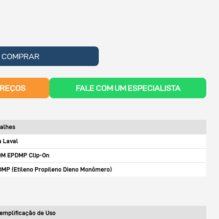
COMPRAR
PREÇOS
FALE COM UM ESPECIALISTA
alhes
a Laval
0M EPDMP Clip-On
MP (Etileno Propileno Dieno Monômero)
emplificação de Uso