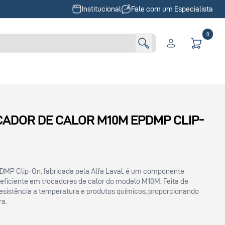
Institucional
Fale com um Especialista
0
ADOR DE CALOR M10M EPDMP CLIP-
MP Clip-On, fabricada pela Alfa Laval, é um componente
 eficiente em trocadores de calor do modelo M10M. Feita de
resistência a temperatura e produtos químicos, proporcionando
ra.