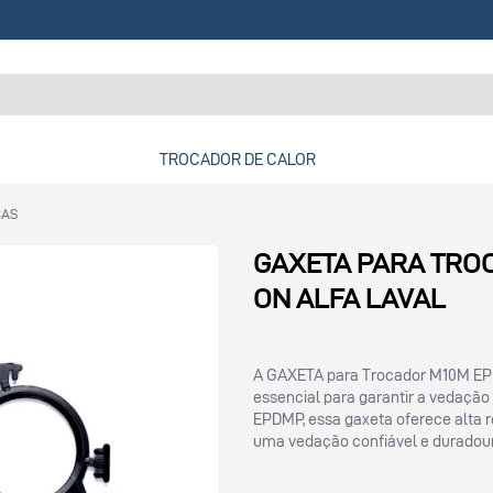
TROCADOR DE CALOR
CAS
GAXETA PARA TROC
ON ALFA LAVAL
A GAXETA para Trocador M10M EPD
essencial para garantir a vedação
EPDMP, essa gaxeta oferece alta 
uma vedação confiável e duradou