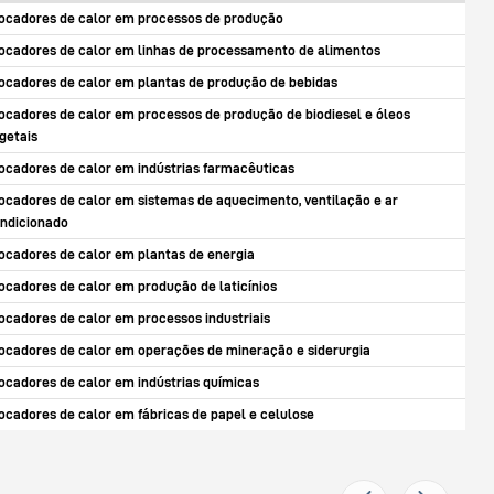
ocadores de calor em processos de produção
ocadores de calor em linhas de processamento de alimentos
ocadores de calor em plantas de produção de bebidas
ocadores de calor em processos de produção de biodiesel e óleos
getais
ocadores de calor em indústrias farmacêuticas
ocadores de calor em sistemas de aquecimento, ventilação e ar
ndicionado
ocadores de calor em plantas de energia
ocadores de calor em produção de laticínios
ocadores de calor em processos industriais
ocadores de calor em operações de mineração e siderurgia
ocadores de calor em indústrias químicas
ocadores de calor em fábricas de papel e celulose