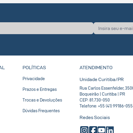
AL
POLÍTICAS
ATENDIMENTO
Privacidade
Unidade Curitiba/PR
Rua Carlos Essenfelder, 350
Prazos e Entregas
Boqueirão | Curitiba | PR
Trocas e Devoluções
CEP: 81.730-050
Telefone: +55 (41) 99186-05
Dúvidas Frequentes
Redes Sociais