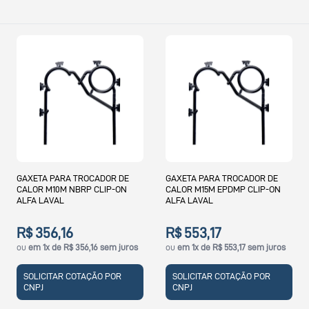
GAXETA PARA TROCADOR DE
GAXETA PARA TROCADOR DE
CALOR M10M NBRP CLIP-ON
CALOR M15M EPDMP CLIP-ON
ALFA LAVAL
ALFA LAVAL
R$ 356,16
R$ 553,17
ou
em 1x de R$ 356,16 sem juros
ou
em 1x de R$ 553,17 sem juros
SOLICITAR COTAÇÃO POR
SOLICITAR COTAÇÃO POR
CNPJ
CNPJ