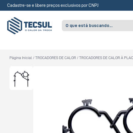
Cadastre-se e libere preços exclusivos por CNPJ
Página Inicial
/
TROCADORES DE CALOR
/
TROCADORES DE CALOR À PLA