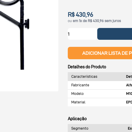
R$ 430,96
ou
em 1x de R$ 430,96 sem juros
ADICIONAR LISTA DE 
Detalhes do Produto
Características
Det
Fabricante
Alf
Modelo
M1
Material
EPD
Aplicação
Segmento
Ex