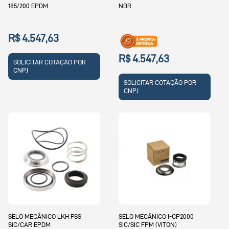
185/200 EPDM
NBR
R$ 4.547,63
R$ 4.547,63
SOLICITAR COTAÇÃO POR
CNPJ
SOLICITAR COTAÇÃO POR
CNPJ
SELO MECÂNICO LKH FSS
SELO MECÂNICO I-CP2000
SiC/CAR EPDM
SIC/SIC FPM (VITON)