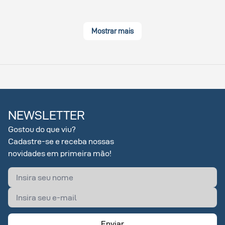
Mostrar mais
NEWSLETTER
Gostou do que viu?
Cadastre-se e receba nossas
novidades em primeira mão!
Enviar