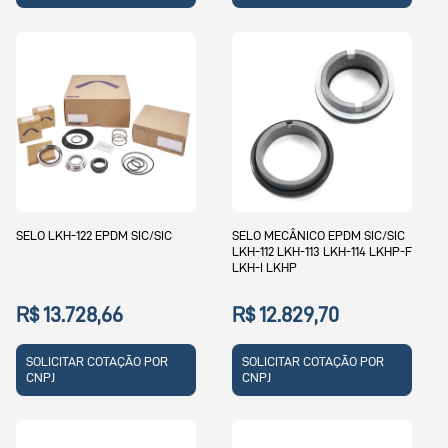
SELO LKH-122 EPDM SIC/SIC
SELO MECÂNICO EPDM SIC/SIC
LKH-112 LKH-113 LKH-114 LKHP-F
LKH-I LKHP
R$ 13.728,66
R$ 12.829,70
SOLICITAR COTAÇÃO POR
SOLICITAR COTAÇÃO POR
CNPJ
CNPJ