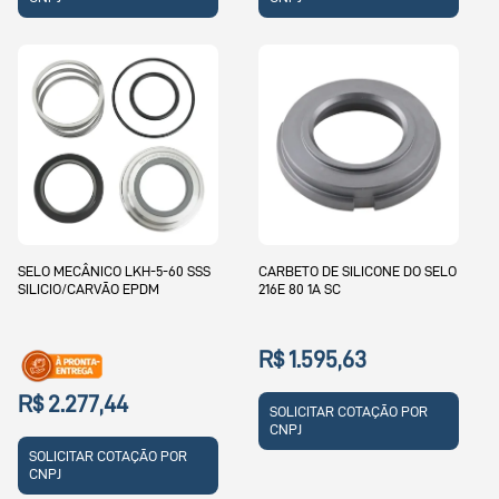
SELO MECÂNICO LKH-5-60 SSS
CARBETO DE SILICONE DO SELO
SILICIO/CARVÃO EPDM
216E 80 1A SC
R$ 1.595,63
R$ 2.277,44
SOLICITAR COTAÇÃO POR
CNPJ
SOLICITAR COTAÇÃO POR
CNPJ