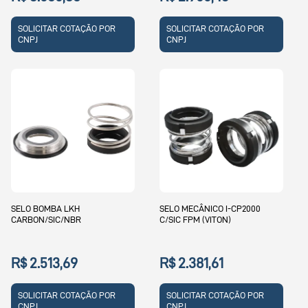
SOLICITAR COTAÇÃO POR
SOLICITAR COTAÇÃO POR
CNPJ
CNPJ
SELO BOMBA LKH
SELO MECÂNICO I-CP2000
CARBON/SIC/NBR
C/SIC FPM (VITON)
R$ 2.513,69
R$ 2.381,61
SOLICITAR COTAÇÃO POR
SOLICITAR COTAÇÃO POR
CNPJ
CNPJ