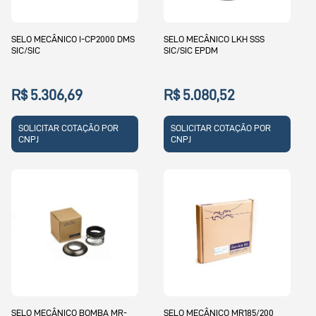
SELO MECÂNICO I-CP2000 DMS
SELO MECÂNICO LKH SSS
SIC/SIC
SIC/SIC EPDM
R$ 5.306,69
R$ 5.080,52
SOLICITAR COTAÇÃO POR
SOLICITAR COTAÇÃO POR
CNPJ
CNPJ
SELO MECÂNICO BOMBA MR-
SELO MECÂNICO MR185/200