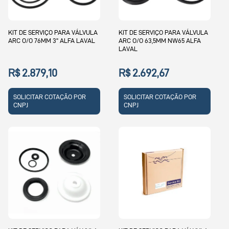
KIT DE SERVIÇO PARA VÁLVULA
KIT DE SERVIÇO PARA VÁLVULA
ARC O/O 76MM 3" ALFA LAVAL
ARC O/O 63,5MM NW65 ALFA
LAVAL
R$ 2.879,10
R$ 2.692,67
SOLICITAR COTAÇÃO POR
SOLICITAR COTAÇÃO POR
CNPJ
CNPJ