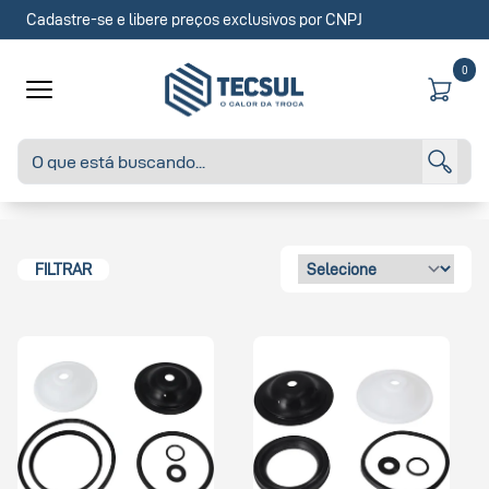
Cadastre-se e libere preços exclusivos por CNPJ
0
FILTRAR