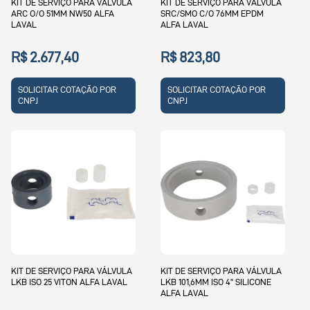
KIT DE SERVIÇO PARA VÁLVULA
KIT DE SERVIÇO PARA VÁLVULA
ARC O/O 51MM NW50 ALFA
SRC/SMO C/O 76MM EPDM
LAVAL
ALFA LAVAL
R$ 2.677,40
R$ 823,80
SOLICITAR COTAÇÃO POR
SOLICITAR COTAÇÃO POR
CNPJ
CNPJ
KIT DE SERVIÇO PARA VÁLVULA
KIT DE SERVIÇO PARA VÁLVULA
LKB ISO 25 VITON ALFA LAVAL
LKB 101,6MM ISO 4" SILICONE
ALFA LAVAL