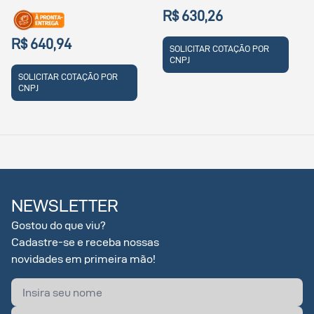
R$ 630,26
R$ 640,94
SOLICITAR COTAÇÃO POR
CNPJ
SOLICITAR COTAÇÃO POR
CNPJ
NEWSLETTER
Gostou do que viu?
Cadastre-se e receba nossas
novidades em primeira mão!