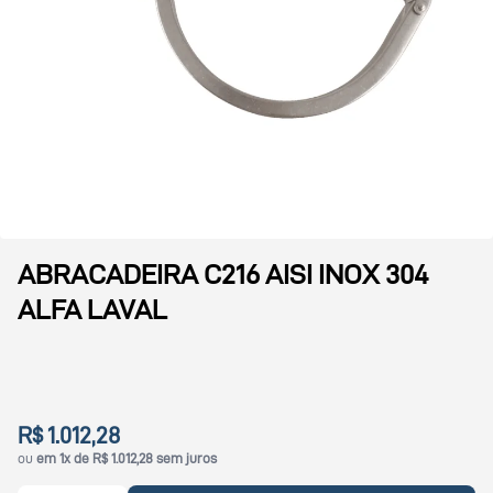
ABRACADEIRA C216 AISI INOX 304
ALFA LAVAL
R$ 1.012,28
ou
em 1x de R$ 1.012,28 sem juros