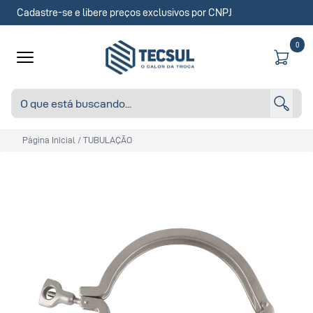
Cadastre-se e libere preços exclusivos por CNPJ
0
Página Inicial
/
TUBULAÇÃO