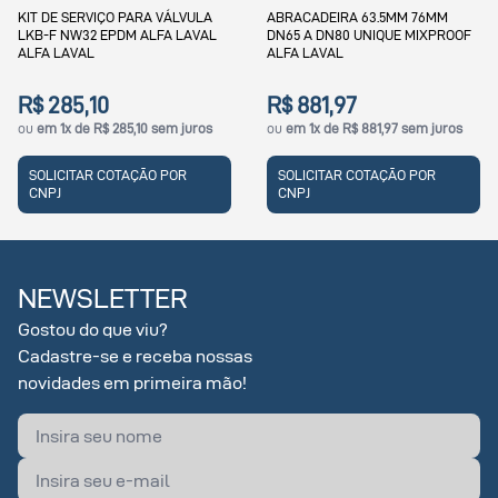
KIT DE SERVIÇO PARA VÁLVULA
ABRACADEIRA 63.5MM 76MM
LKB-F NW32 EPDM ALFA LAVAL
DN65 A DN80 UNIQUE MIXPROOF
ALFA LAVAL
ALFA LAVAL
R$ 285,10
R$ 881,97
ou
em 1x de R$ 285,10 sem juros
ou
em 1x de R$ 881,97 sem juros
SOLICITAR COTAÇÃO POR
SOLICITAR COTAÇÃO POR
CNPJ
CNPJ
NEWSLETTER
Gostou do que viu?
Cadastre-se e receba nossas
novidades em primeira mão!