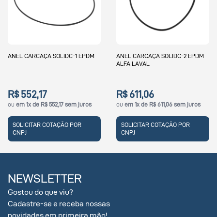
ANEL CARCAÇA SOLIDC-1 EPDM
ANEL CARCAÇA SOLIDC-2 EPDM
ALFA LAVAL
R$ 552,17
R$ 611,06
ou
em 1x de R$ 552,17 sem juros
ou
em 1x de R$ 611,06 sem juros
SOLICITAR COTAÇÃO POR
SOLICITAR COTAÇÃO POR
CNPJ
CNPJ
NEWSLETTER
Gostou do que viu?
Cadastre-se e receba nossas
novidades em primeira mão!