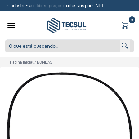
Cadastre-se e libere preços exclusivos por CNPJ
0
Página Inicial
/
BOMBAS