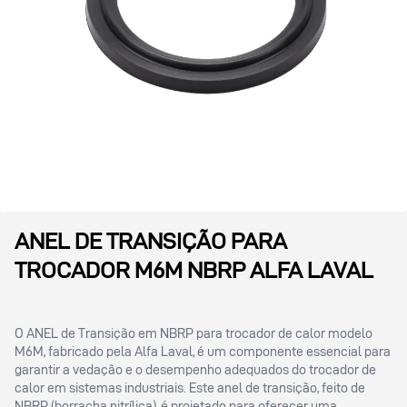
ANEL DE TRANSIÇÃO PARA
TROCADOR M6M NBRP ALFA LAVAL
O ANEL de Transição em NBRP para trocador de calor modelo
M6M, fabricado pela Alfa Laval, é um componente essencial para
garantir a vedação e o desempenho adequados do trocador de
calor em sistemas industriais. Este anel de transição, feito de
NBRP (borracha nitrílica), é projetado para oferecer uma