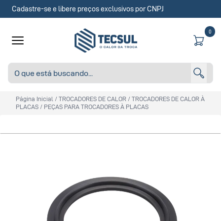
Cadastre-se e libere preços exclusivos por CNPJ
0
Página Inicial
/
TROCADORES DE CALOR
/
TROCADORES DE CALOR À
PLACAS
/
PEÇAS PARA TROCADORES À PLACAS