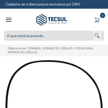
Cadastre-se e libere preços exclusivos por CNPJ
0
Página Inicial
/
BOMBAS
/
BOMBAS DE LÓBULOS
/
PEÇAS PARA
BOMBAS DE LÓBULOS