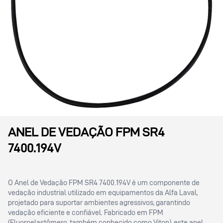
ANEL DE VEDAÇÃO FPM SR4
7400.194V
O Anel de Vedação FPM SR4 7400.194V é um componente de
vedação industrial utilizado em equipamentos da Alfa Laval,
projetado para suportar ambientes agressivos, garantindo
vedação eficiente e confiável. Fabricado em FPM
(Fluoroelastômero, também conhecido como Viton), este anel