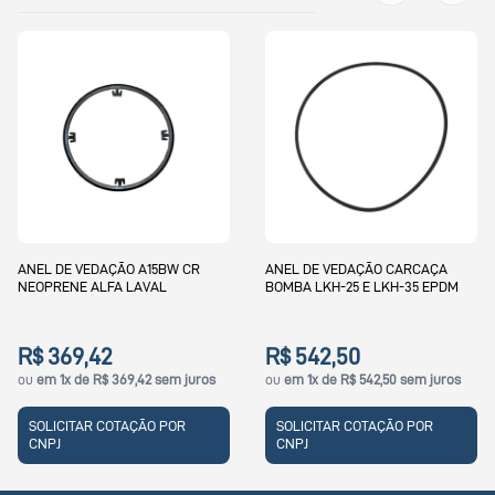
ANEL DE VEDAÇÃO A15BW CR
ANEL DE VEDAÇÃO CARCAÇA
NEOPRENE ALFA LAVAL
BOMBA LKH-25 E LKH-35 EPDM
R$ 369,42
R$ 542,50
ou
em 1x de R$ 369,42 sem juros
ou
em 1x de R$ 542,50 sem juros
SOLICITAR COTAÇÃO POR
SOLICITAR COTAÇÃO POR
CNPJ
CNPJ