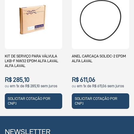
KIT DE SERVIÇO PARA VÁLVULA
ANEL CARCAÇA SOLIDC-2 EPDM
LKB-F NW32 EPDM ALFA LAVAL
ALFA LAVAL
ALFA LAVAL
R$ 285,10
R$ 611,06
ou
em 1x de R$ 285,10 sem juros
ou
em 1x de R$ 611,06 sem juros
SOLICITAR COTAÇÃO POR
SOLICITAR COTAÇÃO POR
CNPJ
CNPJ
NEWSLETTER