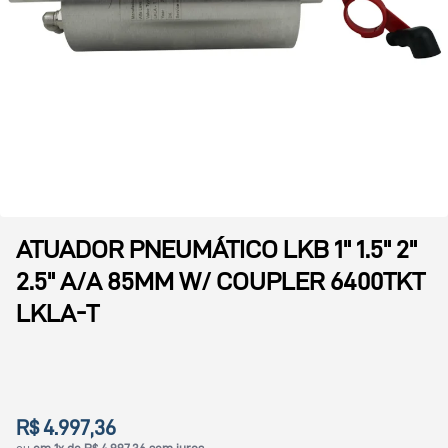
ATUADOR PNEUMÁTICO LKB 1" 1.5" 2"
2.5" A/A 85MM W/ COUPLER 6400TKT
LKLA-T
R$ 4.997,36