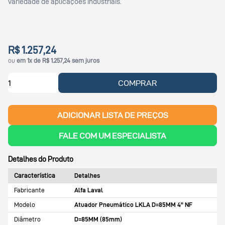
variedade de aplicações industriais.
R$ 1.257,24
ou
em 1x de R$ 1.257,24 sem juros
COMPRAR
ADICIONAR LISTA DE PREÇOS
FALE COM UM ESPECIALISTA
Detalhes do Produto
Característica
Detalhes
Fabricante
Alfa Laval
Modelo
Atuador Pneumático LKLA D=85MM 4" NF
Diâmetro
D=85MM (85mm)