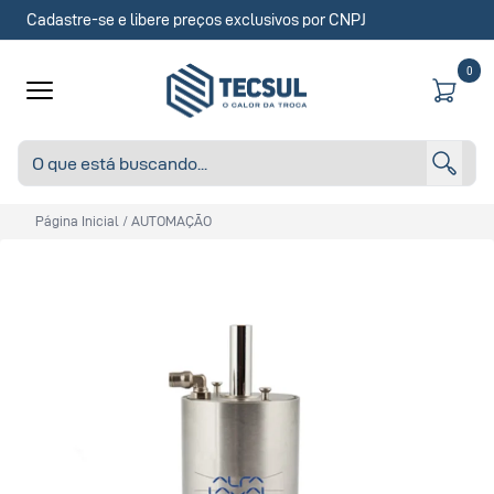
Cadastre-se e libere preços exclusivos por CNPJ
0
Página Inicial
/
AUTOMAÇÃO