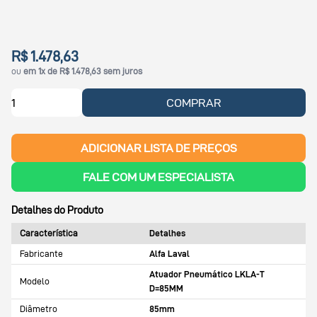
R$ 1.478,63
ou
em 1x de R$ 1.478,63 sem juros
COMPRAR
ADICIONAR LISTA DE PREÇOS
FALE COM UM ESPECIALISTA
Detalhes do Produto
Característica
Detalhes
Fabricante
Alfa Laval
Atuador Pneumático LKLA-T
Modelo
D=85MM
Diâmetro
85mm