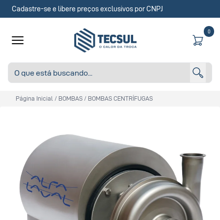
Cadastre-se e libere preços exclusivos por CNPJ
0
Página Inicial
/
BOMBAS
/
BOMBAS CENTRÍFUGAS