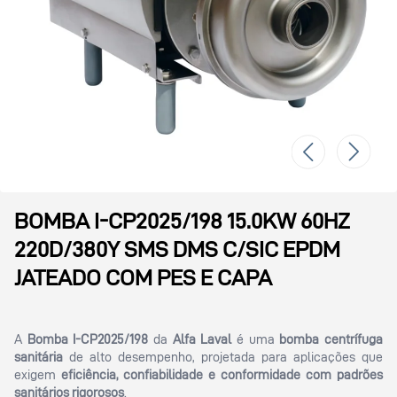
BOMBA I-CP2025/198 15.0KW 60HZ
220D/380Y SMS DMS C/SIC EPDM
JATEADO COM PES E CAPA
A
Bomba I-CP2025/198
da
Alfa Laval
é uma
bomba centrífuga
sanitária
de alto desempenho, projetada para aplicações que
exigem
eficiência, confiabilidade e conformidade com padrões
sanitários rigorosos
.