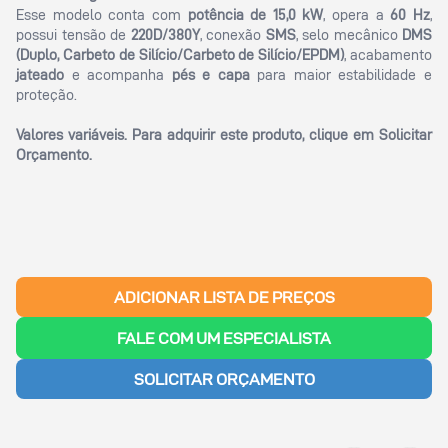
Esse modelo conta com
potência de 15,0 kW
, opera a
60 Hz
,
possui tensão de
220D/380Y
, conexão
SMS
, selo mecânico
DMS
(Duplo, Carbeto de Silício/Carbeto de Silício/EPDM)
, acabamento
jateado
e acompanha
pés e capa
para maior estabilidade e
proteção.
Valores variáveis. Para adquirir este produto, clique em
Solicitar
Orçamento
.
ADICIONAR LISTA DE PREÇOS
FALE COM UM ESPECIALISTA
SOLICITAR ORÇAMENTO