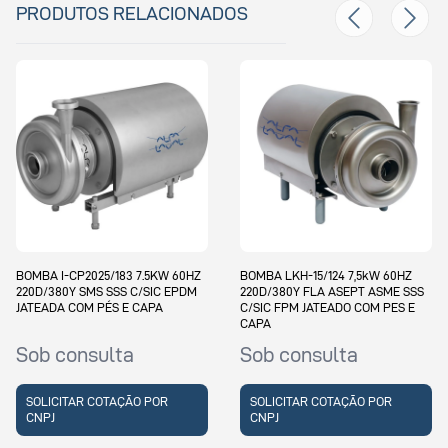
PRODUTOS RELACIONADOS
BOMBA I-CP2025/183 7.5KW 60HZ
BOMBA LKH-15/124 7,5kW 60HZ
220D/380Y SMS SSS C/SIC EPDM
220D/380Y FLA ASEPT ASME SSS
JATEADA COM PÉS E CAPA
C/SIC FPM JATEADO COM PES E
CAPA
Sob consulta
Sob consulta
SOLICITAR COTAÇÃO POR
SOLICITAR COTAÇÃO POR
CNPJ
CNPJ