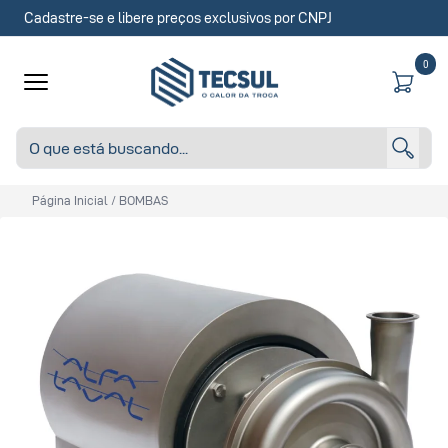
Cadastre-se e libere preços exclusivos por CNPJ
0
Página Inicial
/
BOMBAS