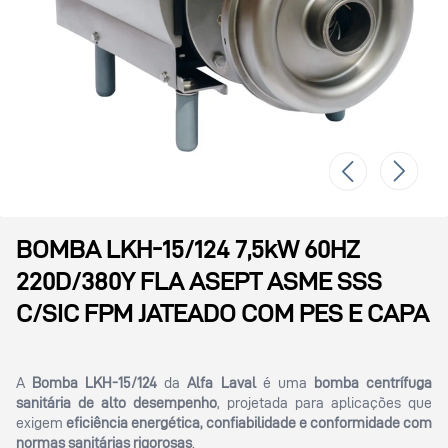
BOMBA LKH-15/124 7,5kW 60HZ
220D/380Y FLA ASEPT ASME SSS
C/SIC FPM JATEADO COM PES E CAPA
A
Bomba LKH-15/124
da
Alfa Laval
é uma
bomba centrífuga
sanitária de alto desempenho
, projetada para aplicações que
exigem
eficiência energética, confiabilidade e conformidade com
normas sanitárias rigorosas
.