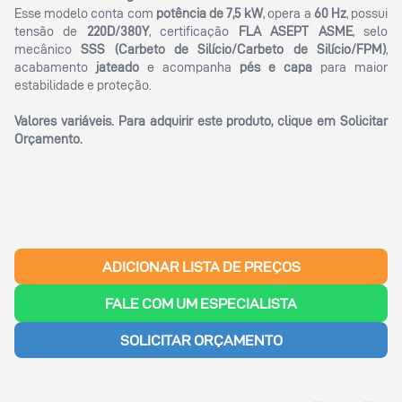
Esse modelo conta com
potência de 7,5 kW
, opera a
60 Hz
, possui
tensão de
220D/380Y
, certificação
FLA ASEPT ASME
, selo
mecânico
SSS (Carbeto de Silício/Carbeto de Silício/FPM)
,
acabamento
jateado
e acompanha
pés e capa
para maior
estabilidade e proteção.
Valores variáveis. Para adquirir este produto, clique em
Solicitar
Orçamento
.
ADICIONAR LISTA DE PREÇOS
FALE COM UM ESPECIALISTA
SOLICITAR ORÇAMENTO