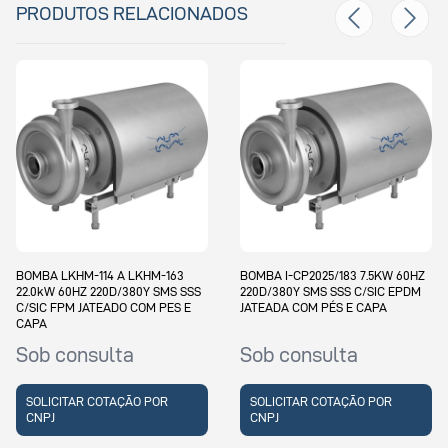
PRODUTOS RELACIONADOS
BOMBA LKHM-114 A LKHM-163
BOMBA I-CP2025/183 7.5KW 60HZ
22.0kW 60HZ 220D/380Y SMS SSS
220D/380Y SMS SSS C/SIC EPDM
C/SIC FPM JATEADO COM PES E
JATEADA COM PÉS E CAPA
CAPA
Sob consulta
Sob consulta
SOLICITAR COTAÇÃO POR
SOLICITAR COTAÇÃO POR
CNPJ
CNPJ