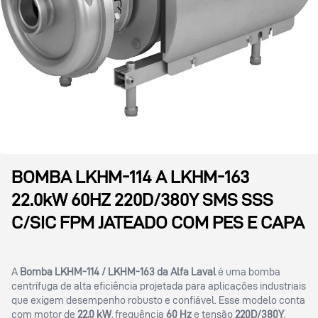
BOMBA LKHM-114 A LKHM-163
22.0kW 60HZ 220D/380Y SMS SSS
C/SIC FPM JATEADO COM PES E CAPA
A
Bomba LKHM-114 / LKHM-163 da Alfa Laval
é uma bomba
centrífuga de alta eficiência projetada para aplicações industriais
que exigem desempenho robusto e confiável. Esse modelo conta
com motor de
22,0 kW
, frequência
60 Hz
e tensão
220D/380Y
,