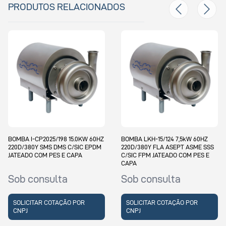
PRODUTOS RELACIONADOS
BOMBA I-CP2025/198 15.0KW 60HZ
BOMBA LKH-15/124 7,5kW 60HZ
220D/380Y SMS DMS C/SIC EPDM
220D/380Y FLA ASEPT ASME SSS
JATEADO COM PES E CAPA
C/SIC FPM JATEADO COM PES E
CAPA
Sob consulta
Sob consulta
SOLICITAR COTAÇÃO POR
SOLICITAR COTAÇÃO POR
CNPJ
CNPJ