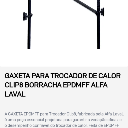
GAXETA PARA TROCADOR DE CALOR
CLIP8 BORRACHA EPDMFF ALFA
LAVAL
A GAXETA EPDMFF para Trocador Clip8, fabricada pela Alfa Laval,
é uma peça essencial projetada para garantir a vedação eficaz e
o desempenho confiável do trocador de calor. Feita de EPDMFF