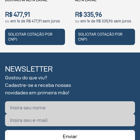
R$ 477,91
R$ 335,96
ou
em 1x de R$ 477,91 sem juros
ou
em 1x de R$ 335,96 sem juros
SOLICITAR COTAÇÃO POR
SOLICITAR COTAÇÃO POR
CNPJ
CNPJ
NEWSLETTER
Gostou do que viu?
Cadastre-se e receba nossas
novidades em primeira mão!
Enviar