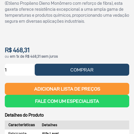
(Etileno Propileno Dieno Monômero com reforço de fibra), esta
gaxeta oferece resistência excepcional a uma ampla gama de
temperaturas e produtos químicos, proporcionando uma vedação
segura em diversas aplicações industriais.
R$ 468,31
ou
em 1x de R$ 468,31 sem juros
COMPRAR
ADICIONAR LISTA DE PREÇOS
FALE COM UM ESPECIALISTA
Detalhes do Produto
Características
Detalhes
Fabricante
Alfa Laval