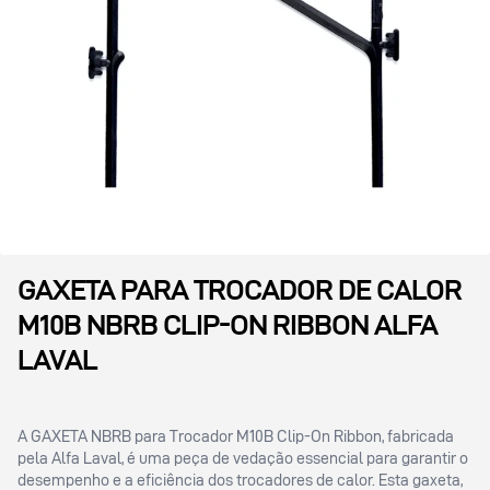
GAXETA PARA TROCADOR DE CALOR
M10B NBRB CLIP-ON RIBBON ALFA
LAVAL
A GAXETA NBRB para Trocador M10B Clip-On Ribbon, fabricada
pela Alfa Laval, é uma peça de vedação essencial para garantir o
desempenho e a eficiência dos trocadores de calor. Esta gaxeta,