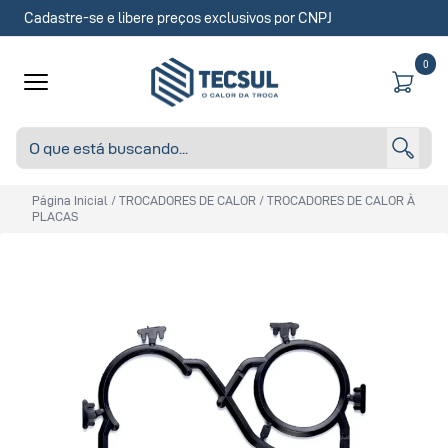
Cadastre-se e libere preços exclusivos por CNPJ
0
Página Inicial
/
TROCADORES DE CALOR
/
TROCADORES DE CALOR À
PLACAS