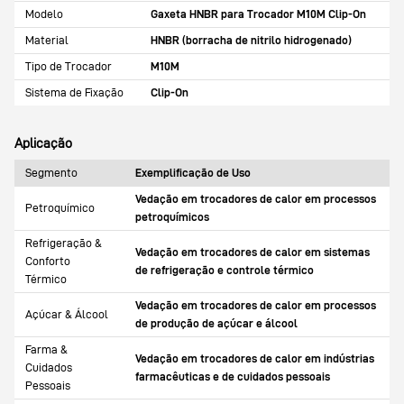
Modelo
Gaxeta HNBR para Trocador M10M Clip-On
Material
HNBR (borracha de nitrilo hidrogenado)
Tipo de Trocador
M10M
Sistema de Fixação
Clip-On
Aplicação
Segmento
Exemplificação de Uso
Vedação em trocadores de calor em processos
Petroquímico
petroquímicos
Refrigeração &
Vedação em trocadores de calor em sistemas
Conforto
de refrigeração e controle térmico
Térmico
Vedação em trocadores de calor em processos
Açúcar & Álcool
de produção de açúcar e álcool
Farma &
Vedação em trocadores de calor em indústrias
Cuidados
farmacêuticas e de cuidados pessoais
Pessoais