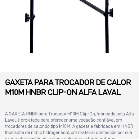
GAXETA PARA TROCADOR DE CALOR
M10M HNBR CLIP-ON ALFA LAVAL
A GAXETA HNBR para Trocador M10M Clip-On, fabricada pela Alfa
Laval, é projetada para oferecer uma vedação confiável em
trocadores de calor do tipo M10M. A gaxeta é fabricada em HNBR
(borracha de nitrilo hidrogenado), um material conhecido por sua
excelente resistência a óleos, solventes e temperaturas