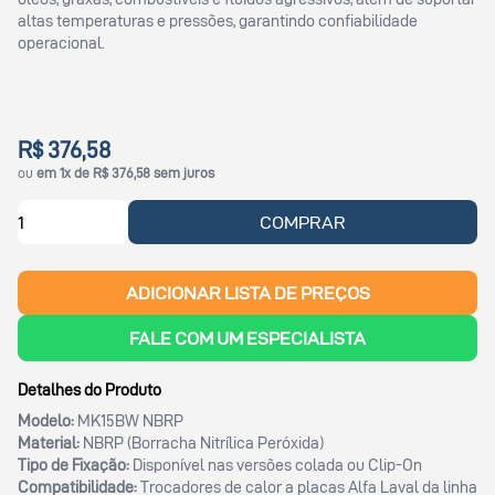
altas temperaturas e pressões, garantindo confiabilidade
operacional.
R$ 376,58
ou
em 1x de R$ 376,58 sem juros
COMPRAR
ADICIONAR LISTA DE PREÇOS
FALE COM UM ESPECIALISTA
Detalhes do Produto
Modelo:
MK15BW NBRP
Material:
NBRP (Borracha Nitrílica Peróxida)
Tipo de Fixação:
Disponível nas versões colada ou Clip-On
Compatibilidade:
Trocadores de calor a placas Alfa Laval da linha