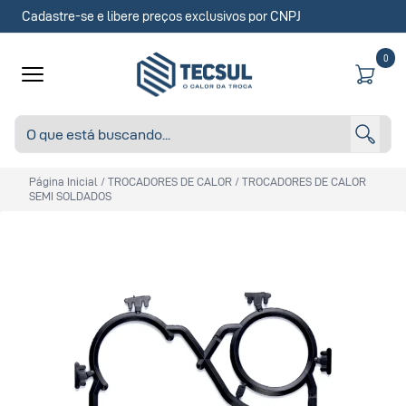
Cadastre-se e libere preços exclusivos por CNPJ
0
Página Inicial
/
TROCADORES DE CALOR
/
TROCADORES DE CALOR
SEMI SOLDADOS