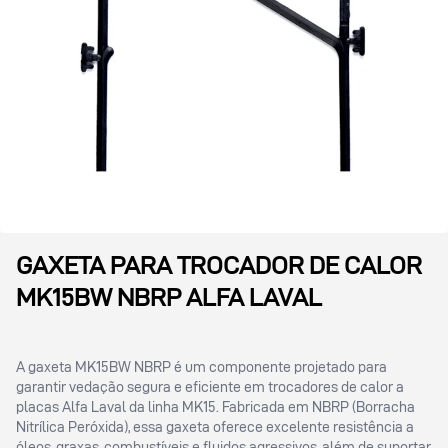
GAXETA PARA TROCADOR DE CALOR
MK15BW NBRP ALFA LAVAL
A gaxeta MK15BW NBRP é um componente projetado para
garantir vedação segura e eficiente em trocadores de calor a
placas Alfa Laval da linha MK15. Fabricada em NBRP (Borracha
Nitrílica Peróxida), essa gaxeta oferece excelente resistência a
óleos, graxas, combustíveis e fluidos agressivos, além de suportar