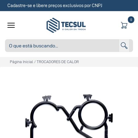
Cadastre-se e libere preços exclusivos por CNPJ
0
Página Inicial
/
TROCADORES DE CALOR