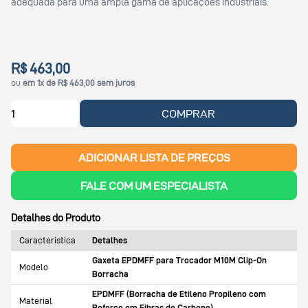
adequada para uma ampla gama de aplicações industriais.
R$ 463,00
ou
em 1x de R$ 463,00 sem juros
COMPRAR
ADICIONAR LISTA DE PREÇOS
FALE COM UM ESPECIALISTA
Detalhes do Produto
Característica
Detalhes
Gaxeta EPDMFF para Trocador M10M Clip-On
Modelo
Borracha
EPDMFF (Borracha de Etileno Propileno com
Material
Reforço em Fibras de Carbono)