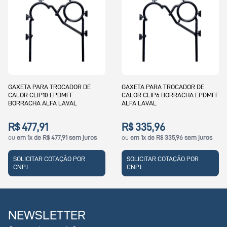
GAXETA PARA TROCADOR DE
GAXETA PARA TROCADOR DE
CALOR CLIP6 BORRACHA EPDMFF
CALOR CLIP8 BORRACHA EPD
ALFA LAVAL
ALFA LAVAL
R$ 335,96
R$ 468,31
ou
em 1x de R$ 335,96 sem juros
ou
em 1x de R$ 468,31 sem juro
SOLICITAR COTAÇÃO POR
SOLICITAR COTAÇÃO POR
CNPJ
CNPJ
NEWSLETTER