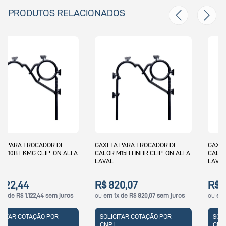
PRODUTOS RELACIONADOS
GAXETA PARA TROCADOR DE
GAXETA PARA TROCADOR DE
CALOR M15B HNBR CLIP-ON ALFA
CALOR M15B NBRB CLIP-ON ALFA
LAVAL
LAVAL
R$ 820,07
R$ 285,31
ou
em 1x de R$ 820,07 sem juros
ou
em 1x de R$ 285,31 sem juros
SOLICITAR COTAÇÃO POR
SOLICITAR COTAÇÃO POR
CNPJ
CNPJ