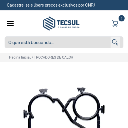
Cadastre-se e libere preços exclusivos por CNPJ
0
Página Inicial
/
TROCADORES DE CALOR