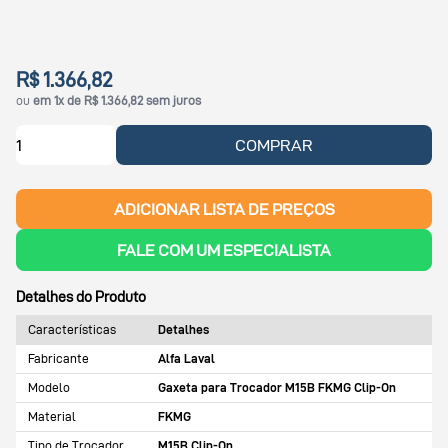
R$ 1.366,82
ou
em 1x de R$ 1.366,82 sem juros
COMPRAR
ADICIONAR LISTA DE PREÇOS
FALE COM UM ESPECIALISTA
Detalhes do Produto
Características
Detalhes
Fabricante
Alfa Laval
Modelo
Gaxeta para Trocador M15B FKMG Clip-On
Material
FKMG
Tipo de Trocador
M15B Clip-On