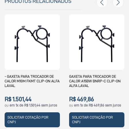
PRODUTOS RELACIONADOS
GAXETA PARA TROCADOR DE
GAXETA PARA TROCADOR DE
CALOR A15BW BNRP-C CLIP-ON
CALOR M10B FKMG CLIP-ON ALFA
ALFA LAVAL
LAVAL
R$ 469,86
R$ 1.122,44
ou
em 1x de R$ 469,86 sem juros
ou
em 1x de R$ 1.122,44 sem juros
SOLICITAR COTAÇÃO POR
SOLICITAR COTAÇÃO POR
CNPJ
CNPJ