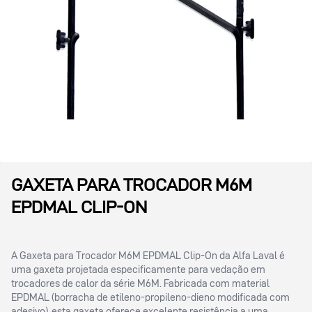
GAXETA PARA TROCADOR M6M
EPDMAL CLIP-ON
A Gaxeta para Trocador M6M EPDMAL Clip-On da Alfa Laval é
uma gaxeta projetada especificamente para vedação em
trocadores de calor da série M6M. Fabricada com material
EPDMAL (borracha de etileno-propileno-dieno modificada com
adesivo), esta gaxeta oferece excelente resistência a uma