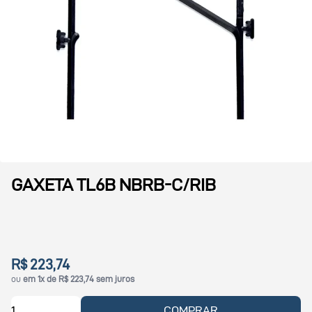
GAXETA TL6B NBRB-C/RIB
R$ 223,74
ou
em 1x de R$ 223,74 sem juros
COMPRAR