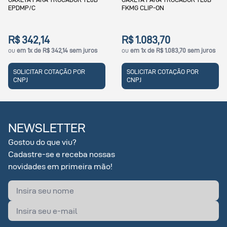
EPDMP/C
FKMG CLIP-ON
R$ 342,14
R$ 1.083,70
ou
em 1x de R$ 342,14 sem juros
ou
em 1x de R$ 1.083,70 sem juros
SOLICITAR COTAÇÃO POR
SOLICITAR COTAÇÃO POR
CNPJ
CNPJ
NEWSLETTER
Gostou do que viu?
Cadastre-se e receba nossas
novidades em primeira mão!