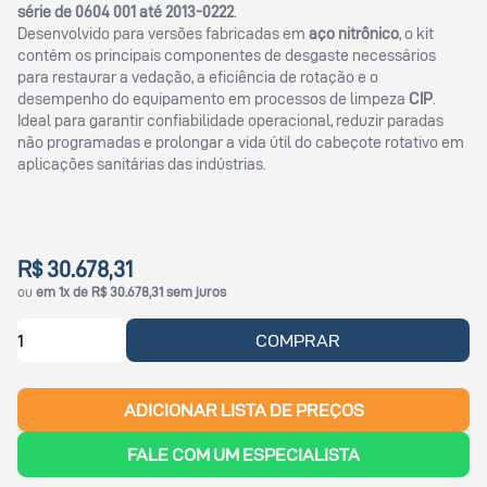
série de 0604 001 até 2013-0222
.
Desenvolvido para versões fabricadas em
aço nitrônico
, o kit
contém os principais componentes de desgaste necessários
para restaurar a vedação, a eficiência de rotação e o
desempenho do equipamento em processos de limpeza
CIP
.
Ideal para garantir confiabilidade operacional, reduzir paradas
não programadas e prolongar a vida útil do cabeçote rotativo em
aplicações sanitárias das indústrias.
R$ 30.678,31
ou
em 1x de R$ 30.678,31 sem juros
COMPRAR
ADICIONAR LISTA DE PREÇOS
FALE COM UM ESPECIALISTA