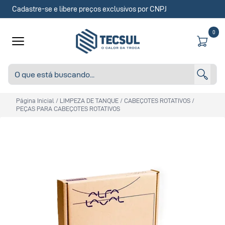
Cadastre-se e libere preços exclusivos por CNPJ
0
Página Inicial
/
LIMPEZA DE TANQUE
/
CABEÇOTES ROTATIVOS
/
PEÇAS PARA CABEÇOTES ROTATIVOS