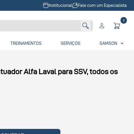
Institucional
Fale com um Especialista
0
TREINAMENTOS
SERVIÇOS
SAMSON
atuador Alfa Laval para SSV, todos os