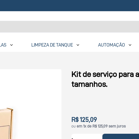
LAS
LIMPEZA DE TANQUE
AUTOMAÇÃO
Kit de serviço para 
tamanhos.
R$ 125,09
ou
em 1x de R$ 125,09 sem juros