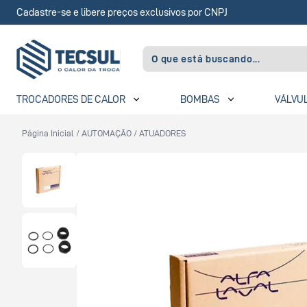
Cadastre-se e libere preços exclusivos por CNPJ
TROCADORES DE CALOR
BOMBAS
VÁLVU
Página Inicial
/
AUTOMAÇÃO
/
ATUADORES