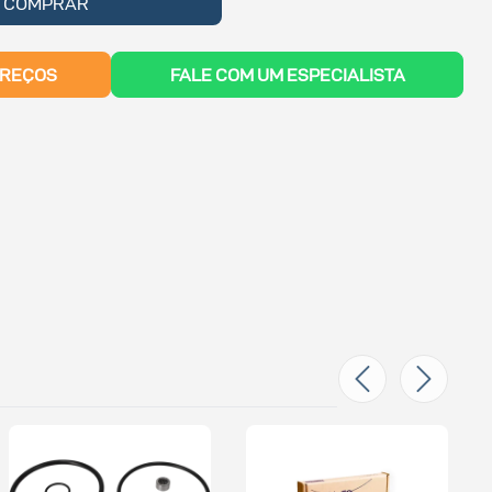
COMPRAR
PREÇOS
FALE COM UM ESPECIALISTA