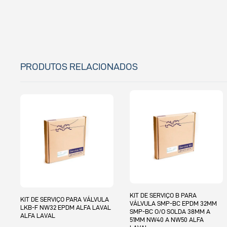
PRODUTOS RELACIONADOS
KIT DE SERVIÇO B PARA
KIT DE SERVIÇO PARA VÁLVULA
VÁLVULA SMP-BC EPDM 32MM
LKB-F NW32 EPDM ALFA LAVAL
SMP-BC O/O SOLDA 38MM A
ALFA LAVAL
51MM NW40 A NW50 ALFA