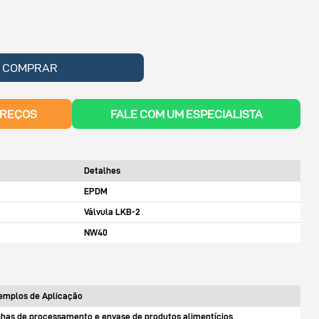
COMPRAR
PREÇOS
FALE COM UM ESPECIALISTA
Detalhes
EPDM
Válvula LKB-2
NW40
emplos de Aplicação
nhas de processamento e envase de produtos alimentícios