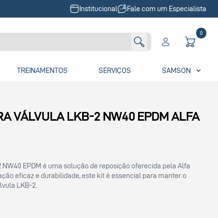
Institucional
Fale com um Especialista
0
TREINAMENTOS
SERVIÇOS
SAMSON
ARA VÁLVULA LKB-2 NW40 EPDM ALFA
B-2 NW40 EPDM é uma solução de reposição oferecida pela Alfa
ação eficaz e durabilidade, este kit é essencial para manter o
lvula LKB-2.