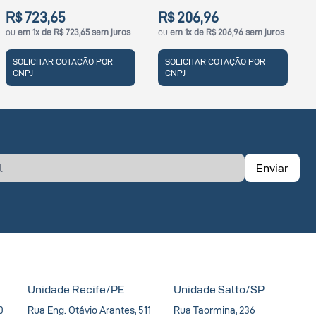
R$ 723,65
R$ 206,96
ou
em 1x de R$ 723,65 sem juros
ou
em 1x de R$ 206,96 sem juros
SOLICITAR COTAÇÃO POR
SOLICITAR COTAÇÃO POR
CNPJ
CNPJ
Enviar
Unidade Recife/PE
Unidade Salto/SP
0
Rua Eng. Otávio Arantes, 511
Rua Taormina, 236