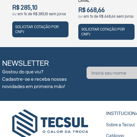
LAVAL
R$ 285,10
R$ 668,66
ou
em 1x de R$ 285,10 sem juros
ou
em 1x de R$ 668,66 sem juros
SOLICITAR COTAÇÃO POR
SOLICITAR COTAÇÃO POR
CNPJ
CNPJ
NEWSLETTER
Gostou do que viu?
Cadastre-se e receba nossas
novidades em primeira mão!
INSTITUCION
Sobre a Tecsul
Catálogo