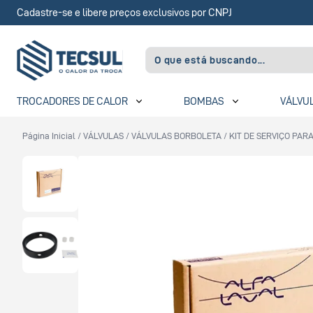
Cadastre-se e libere preços exclusivos por CNPJ
TROCADORES DE CALOR
BOMBAS
VÁLVU
Página Inicial
/
VÁLVULAS
/
VÁLVULAS BORBOLETA
/
KIT DE SERVIÇO PAR