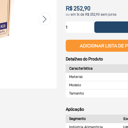
R$ 252,90
ou
em 1x de R$ 252,90 sem juros
ADICIONAR LISTA DE 
Detalhes do Produto
Característica
Material
Modelo
Tamanho
Aplicação
Segmento
Ex
Indústria Alimentícia
Li