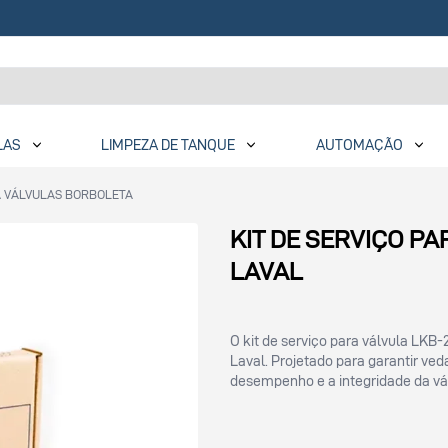
LAS
LIMPEZA DE TANQUE
AUTOMAÇÃO
A VÁLVULAS BORBOLETA
KIT DE SERVIÇO P
LAVAL
O kit de serviço para válvula LK
Laval. Projetado para garantir ved
desempenho e a integridade da vá