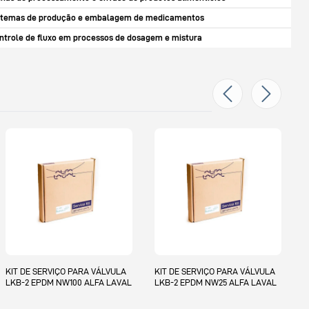
stemas de produção e embalagem de medicamentos
ntrole de fluxo em processos de dosagem e mistura
K
L
KIT DE SERVIÇO PARA VÁLVULA
KIT DE SERVIÇO PARA VÁLVULA
LKB-2 EPDM NW100 ALFA LAVAL
LKB-2 EPDM NW25 ALFA LAVAL