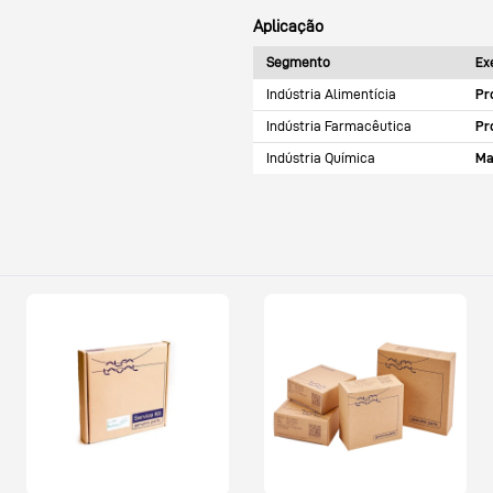
Aplicação
Segmento
Ex
Indústria Alimentícia
Pr
Indústria Farmacêutica
Pr
Indústria Química
Ma