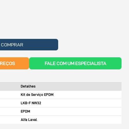
COMPRAR
PREÇOS
FALE COM UM ESPECIALISTA
Detalhes
Kit de Serviço EPDM
LKB-F NW32
EPDM
Alfa Laval