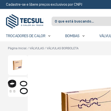
Cadastre-se e libere preços exclusivos por CNPJ
TROCADORES DE CALOR
BOMBAS
VÁLVU
Página Inicial
/
VÁLVULAS
/
VÁLVULAS BORBOLETA