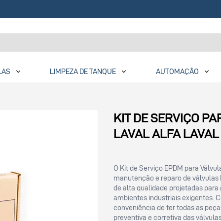
LAS
LIMPEZA DE TANQUE
AUTOMAÇÃO
KIT DE SERVIÇO P
LAVAL ALFA LAVAL
O Kit de Serviço EPDM para Válvu
manutenção e reparo de válvulas
de alta qualidade projetadas par
ambientes industriais exigentes. 
conveniência de ter todas as peç
preventiva e corretiva das válvulas