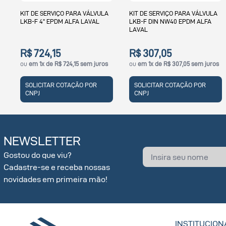
KIT DE SERVIÇO PARA VÁLVULA
KIT DE SERVIÇO PARA VÁLVULA
LKB-F DIN NW40 EPDM ALFA
LKB-F DIN NW80 EPDM ALFA
LAVAL
LAVAL
R$ 307,05
R$ 459,93
ou
em 1x de R$ 307,05 sem juros
ou
em 1x de R$ 459,93 sem juros
SOLICITAR COTAÇÃO POR
SOLICITAR COTAÇÃO POR
CNPJ
CNPJ
NEWSLETTER
Gostou do que viu?
Cadastre-se e receba nossas
novidades em primeira mão!
INSTITUCION