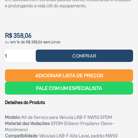
e prolongando a vida útil do equipamento.
R$ 358,06
ou
em 1x de R$ 358,06 sem juros
COMPRAR
ADICIONAR LISTA DE PREÇOS
FALE COM UM ESPECIALISTA
Detalhes do Produto
Modelo:
Kit de Serviço para Válvula LKB-F NW50 EPDM
Material das Vedações:
EPDM (Etileno-Propileno-Dieno-
Monômero)
Compatibilidade:
Válvulas LKB-F Alfa Laval, padrão NW50