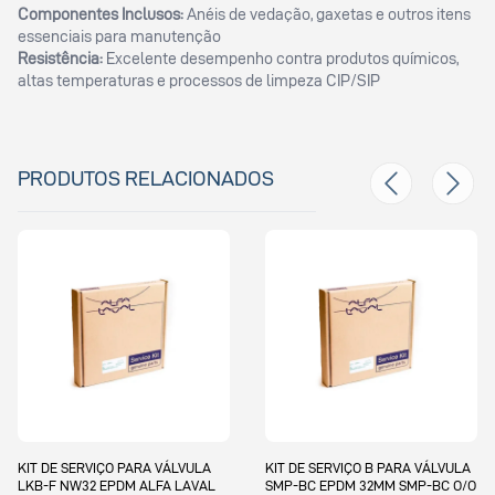
Componentes Inclusos:
Anéis de vedação, gaxetas e outros itens
essenciais para manutenção
Resistência:
Excelente desempenho contra produtos químicos,
altas temperaturas e processos de limpeza CIP/SIP
PRODUTOS RELACIONADOS
KIT DE SERVIÇO PARA VÁLVULA
KIT DE SERVIÇO B PARA VÁLVULA
LKB-F NW32 EPDM ALFA LAVAL
SMP-BC EPDM 32MM SMP-BC O/O