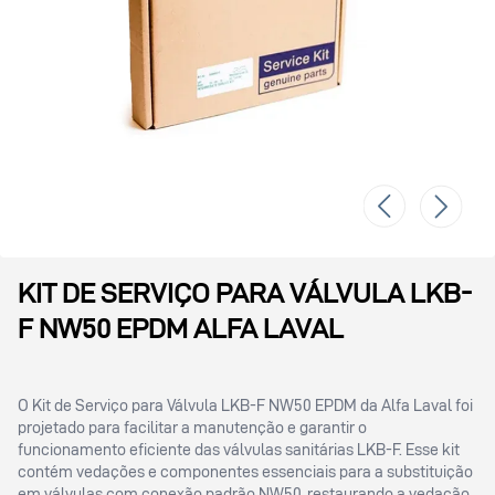
KIT DE SERVIÇO PARA VÁLVULA LKB-
F NW50 EPDM ALFA LAVAL
O Kit de Serviço para Válvula LKB-F NW50 EPDM da Alfa Laval foi
projetado para facilitar a manutenção e garantir o
funcionamento eficiente das válvulas sanitárias LKB-F. Esse kit
contém vedações e componentes essenciais para a substituição
em válvulas com conexão padrão NW50, restaurando a vedação