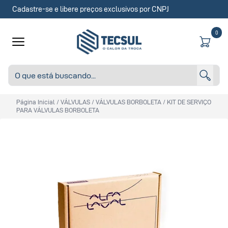
Cadastre-se e libere preços exclusivos por CNPJ
0
Página Inicial
/
VÁLVULAS
/
VÁLVULAS BORBOLETA
/
KIT DE SERVIÇO
PARA VÁLVULAS BORBOLETA