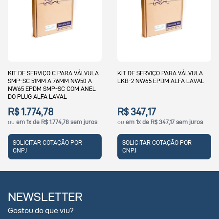
KIT DE SERVIÇO C PARA VÁLVULA
KIT DE SERVIÇO PARA VÁLVULA
SMP-SC 51MM A 76MM NW50 A
LKB-2 NW65 EPDM ALFA LAVAL
NW65 EPDM SMP-SC COM ANEL
DO PLUG ALFA LAVAL
R$ 1.774,78
R$ 347,17
ou
em 1x de R$ 1.774,78 sem juros
ou
em 1x de R$ 347,17 sem juros
SOLICITAR COTAÇÃO POR
SOLICITAR COTAÇÃO POR
CNPJ
CNPJ
NEWSLETTER
Gostou do que viu?