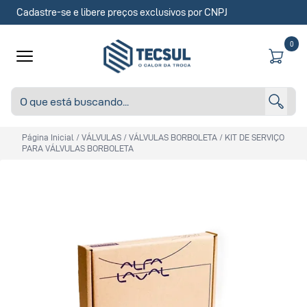
Cadastre-se e libere preços exclusivos por CNPJ
0
Página Inicial
/
VÁLVULAS
/
VÁLVULAS BORBOLETA
/
KIT DE SERVIÇO
PARA VÁLVULAS BORBOLETA