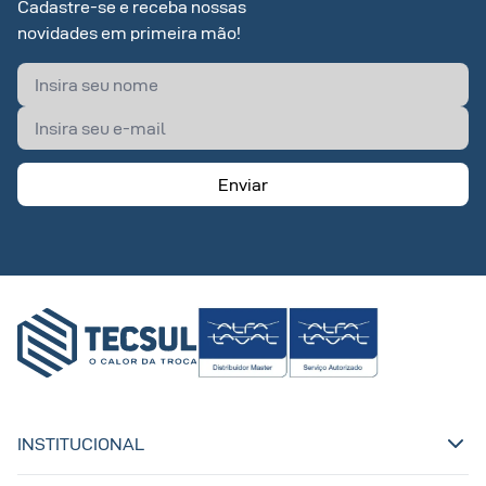
Cadastre-se e receba nossas
novidades em primeira mão!
Enviar
INSTITUCIONAL