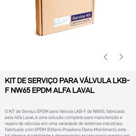
KIT DE SERVIÇO PARA VÁLVULA LKB-
F NW65 EPDM ALFA LAVAL
O KIT de Serviço EPDM para Válvula LKB-F de NW65, fabricado
pela Alfa Laval, é uma solução completa para manutenção e
reparo de válvulas em uma variedade de sistemas industriais.
Fabricado com EPDM (Etileno Propileno Dieno Monômero), este
kit oferece durabilidade e desempenho excepcionais mesmo em