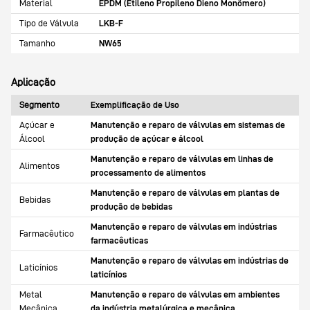
Material
EPDM (Etileno Propileno Dieno Monômero)
Tipo de Válvula
LKB-F
Tamanho
NW65
Aplicação
Segmento
Exemplificação de Uso
Açúcar e
Manutenção e reparo de válvulas em sistemas de
Álcool
produção de açúcar e álcool
Manutenção e reparo de válvulas em linhas de
Alimentos
processamento de alimentos
Manutenção e reparo de válvulas em plantas de
Bebidas
produção de bebidas
Manutenção e reparo de válvulas em indústrias
Farmacêutico
farmacêuticas
Manutenção e reparo de válvulas em indústrias de
Laticínios
laticínios
Metal
Manutenção e reparo de válvulas em ambientes
Mecânica
da indústria metalúrgica e mecânica