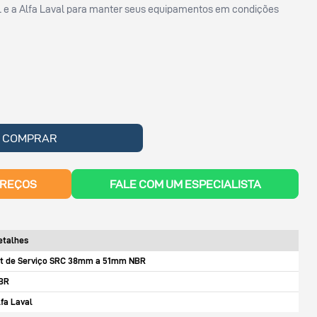
 e a Alfa Laval para manter seus equipamentos em condições
COMPRAR
PREÇOS
FALE COM UM ESPECIALISTA
etalhes
it de Serviço SRC 38mm a 51mm NBR
BR
lfa Laval