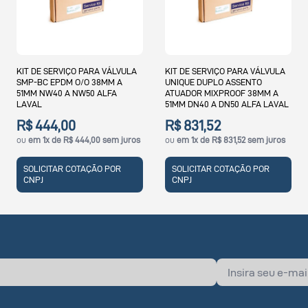
KIT DE SERVIÇO PARA VÁLVULA
KIT DE SERVIÇO PARA VÁLVULA
UNIQUE DUPLO ASSENTO
UNIQUE RV-P EPDM 38MM A
ATUADOR MIXPROOF 38MM A
51MM DN40 A DN50 ALFA LAVAL
51MM DN40 A DN50 ALFA LAVAL
R$ 831,52
R$ 293,50
ou
em 1x de R$ 831,52 sem juros
ou
em 1x de R$ 293,50 sem juros
SOLICITAR COTAÇÃO POR
SOLICITAR COTAÇÃO POR
CNPJ
CNPJ