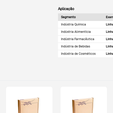
Aplicação
Segmento
Exem
Indústria Química
Linh
Indústria Alimentícia
Linh
Indústria Farmacêutica
Linh
Indústria de Bebidas
Linh
Indústria de Cosméticos
Linh