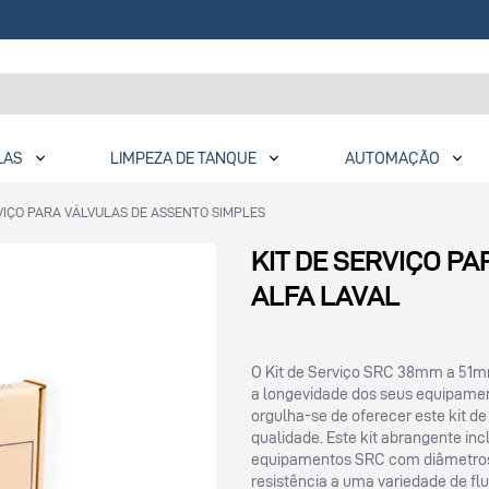
LAS
LIMPEZA DE TANQUE
AUTOMAÇÃO
RVIÇO PARA VÁLVULAS DE ASSENTO SIMPLES
KIT DE SERVIÇO P
ALFA LAVAL
O Kit de Serviço SRC 38mm a 51mm
a longevidade dos seus equipamen
orgulha-se de oferecer este kit de
qualidade. Este kit abrangente i
equipamentos SRC com diâmetros
resistência a uma variedade de flu