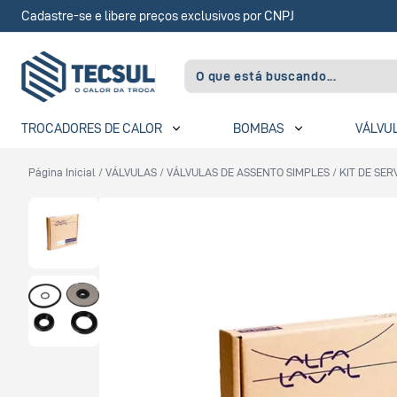
Cadastre-se e libere preços exclusivos por CNPJ
TROCADORES DE CALOR
BOMBAS
VÁLVU
Página Inicial
/
VÁLVULAS
/
VÁLVULAS DE ASSENTO SIMPLES
/
KIT DE SE