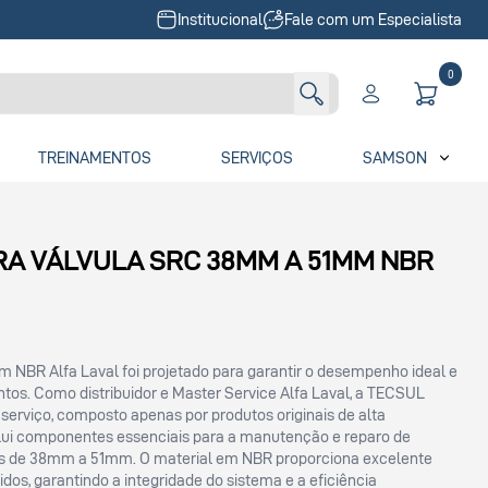
Institucional
Fale com um Especialista
0
TREINAMENTOS
SERVIÇOS
SAMSON
ARA VÁLVULA SRC 38MM A 51MM NBR
 NBR Alfa Laval foi projetado para garantir o desempenho ideal e
tos. Como distribuidor e Master Service Alfa Laval, a TECSUL
 serviço, composto apenas por produtos originais de alta
nclui componentes essenciais para a manutenção e reparo de
 de 38mm a 51mm. O material em NBR proporciona excelente
idos, garantindo a integridade do sistema e a eficiência