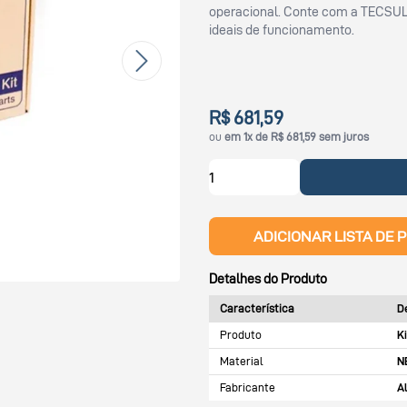
operacional. Conte com a TECSUL
ideais de funcionamento.
R$ 681,59
ou
em 1x de R$ 681,59 sem juros
ADICIONAR LISTA DE 
Detalhes do Produto
Característica
D
Produto
K
Material
N
Fabricante
A