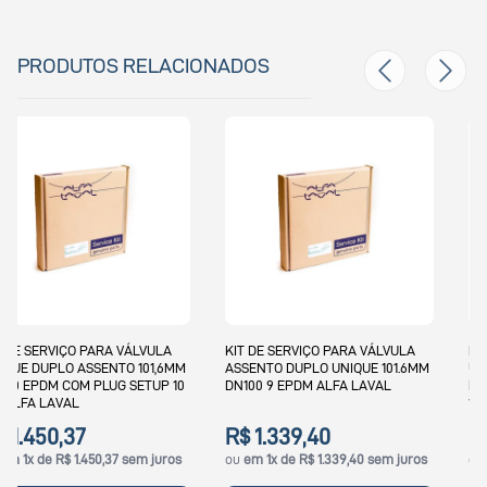
PRODUTOS RELACIONADOS
KIT DE SERVIÇO PARA VÁLVULA
KIT DE SERVIÇO PARA VÁLVULA
ASSENTO DUPLO UNIQUE 101.6MM
UNIQUE DUPLO ASSENTO 51MM
DN100 9 EPDM ALFA LAVAL
DN50 EPDM PLUG SET-UP 10 AND
11 ALFA LAVAL
R$ 1.339,40
R$ 922,38
ou
em 1x de R$ 1.339,40 sem juros
ou
em 1x de R$ 922,38 sem juros