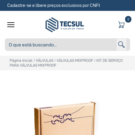
Cadastre-se e libere preços exclusivos por CNPJ
0
Página Inicial
/
VÁLVULAS
/
VÁLVULAS MIXPROOF
/
KIT DE SERVIÇO
PARA VÁLVULAS MIXPROOF