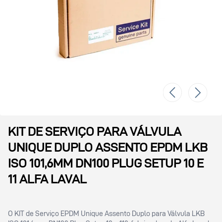
KIT DE SERVIÇO PARA VÁLVULA
UNIQUE DUPLO ASSENTO EPDM LKB
ISO 101,6MM DN100 PLUG SETUP 10 E
11 ALFA LAVAL
O KIT de Serviço EPDM Unique Assento Duplo para Válvula LKB