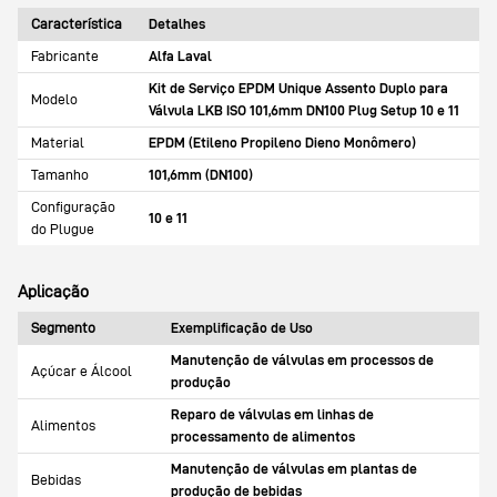
Característica
Detalhes
Fabricante
Alfa Laval
Kit de Serviço EPDM Unique Assento Duplo para
Modelo
Válvula LKB ISO 101,6mm DN100 Plug Setup 10 e 11
Material
EPDM (Etileno Propileno Dieno Monômero)
Tamanho
101,6mm (DN100)
Configuração
10 e 11
do Plugue
Aplicação
Segmento
Exemplificação de Uso
Manutenção de válvulas em processos de
Açúcar e Álcool
produção
Reparo de válvulas em linhas de
Alimentos
processamento de alimentos
Manutenção de válvulas em plantas de
Bebidas
produção de bebidas