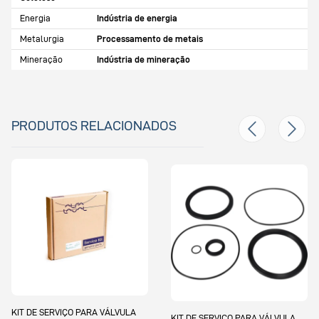
Energia
Indústria de energia
Metalurgia
Processamento de metais
Mineração
Indústria de mineração
PRODUTOS RELACIONADOS
ULA
KIT DE SERVIÇO PARA VÁLVULA
KIT DE SERVIÇO PARA VÁLV