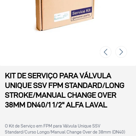
KIT DE SERVIÇO PARA VÁLVULA
UNIQUE SSV FPM STANDARD/LONG
STROKE/MANUAL CHANGE OVER
38MM DN40/1 1/2" ALFA LAVAL
O Kit de Serviço em FPM para Válvula Unique SSV
Standard/Curso Longo/Manual Change Over de 38mm (DN40)