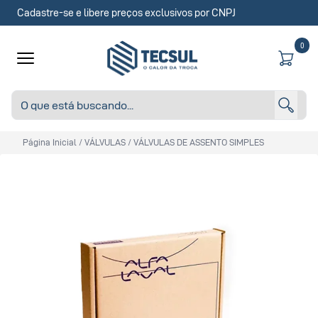
Cadastre-se e libere preços exclusivos por CNPJ
0
Página Inicial
/
VÁLVULAS
/
VÁLVULAS DE ASSENTO SIMPLES