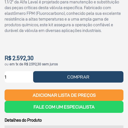
1.1/2" da Alfa Laval é projetado para manutenção e substituição
das peças críticas desta válvula específica. Fabricado com
elastômero FPM (Fluorocarbono), conhecido pela sua excelente
resistência a altas temperaturas e a uma ampla gama de
produtos químicos, este kit assegura a operação confiável e
durável da válvula em diversas aplicações industriais.
R$ 2.592,30
ou
em 1x de R$ 2.592,30 sem juros
COMPRAR
ADICIONAR LISTA DE PREÇOS
FALE COM UM ESPECIALISTA
Detalhes do Produto