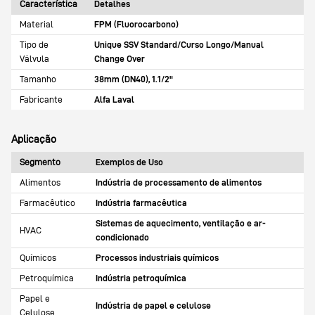
Característica
Detalhes
Material
FPM (Fluorocarbono)
Tipo de
Unique SSV Standard/Curso Longo/Manual
Válvula
Change Over
Tamanho
38mm (DN40), 1.1/2"
Fabricante
Alfa Laval
Aplicação
Segmento
Exemplos de Uso
Alimentos
Indústria de processamento de alimentos
Farmacêutico
Indústria farmacêutica
Sistemas de aquecimento, ventilação e ar-
HVAC
condicionado
Químicos
Processos industriais químicos
Petroquímica
Indústria petroquímica
Papel e
Indústria de papel e celulose
Celulose