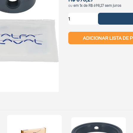
ou
em 1x de R$ 698,27 sem juros
ADICIONAR LISTA DE 