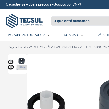
Cadastre-se e libere preços exclusivos por CNPJ
TROCADORES DE CALOR
BOMBAS
VÁLVU
Página Inicial
/
VÁLVULAS
/
VÁLVULAS BORBOLETA
/
KIT DE SERVIÇO PAR