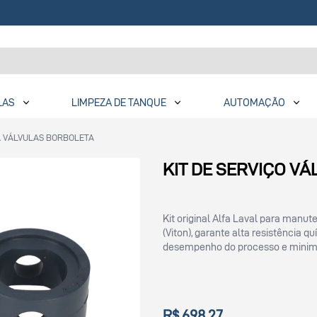
LAS
LIMPEZA DE TANQUE
AUTOMAÇÃO
A VÁLVULAS BORBOLETA
KIT DE SERVIÇO VÁL
Kit original Alfa Laval para man
(Viton), garante alta resistência 
desempenho do processo e minimi
R$ 698,27