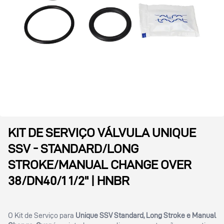
KIT DE SERVIÇO VÁLVULA UNIQUE
SSV - STANDARD/LONG
STROKE/MANUAL CHANGE OVER
38/DN40/1 1/2" | HNBR
O Kit de Serviço para
Unique SSV Standard, Long Stroke e Manual