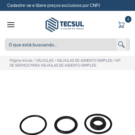
Cadastre-se e libere preços exclusivos por CNPJ
0
Página Inicial
/
VÁLVULAS
/
VÁLVULAS DE ASSENTO SIMPLES
/
KIT
DE SERVIÇO PARA VÁLVULAS DE ASSENTO SIMPLES