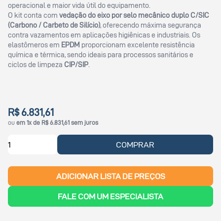
operacional e maior vida útil do equipamento.
O kit conta com
vedação do eixo por selo mecânico duplo C/SIC
(Carbono / Carbeto de Silício)
, oferecendo máxima segurança
contra vazamentos em aplicações higiênicas e industriais. Os
elastômeros em
EPDM
proporcionam excelente resistência
química e térmica, sendo ideais para processos sanitários e
ciclos de limpeza
CIP/SIP
.
R$ 6.831,61
ou
em 1x de R$ 6.831,61 sem juros
COMPRAR
ADICIONAR LISTA DE PREÇOS
FALE COM UM ESPECIALISTA