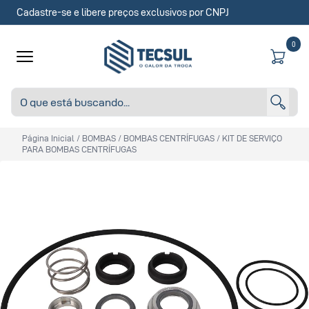
Cadastre-se e libere preços exclusivos por CNPJ
0
Página Inicial
/
BOMBAS
/
BOMBAS CENTRÍFUGAS
/
KIT DE SERVIÇO
PARA BOMBAS CENTRÍFUGAS