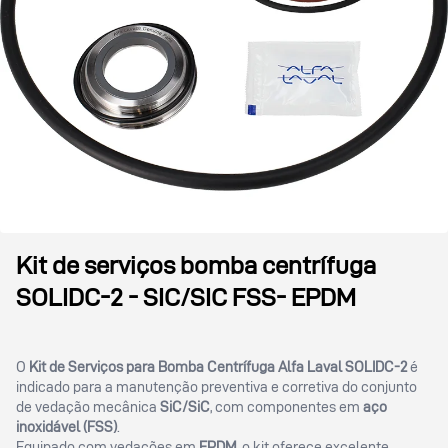
Kit de serviços bomba centrífuga
SOLIDC-2 - SIC/SIC FSS- EPDM
O
Kit de Serviços para Bomba Centrífuga Alfa Laval SOLIDC-2
é
indicado para a manutenção preventiva e corretiva do conjunto
de vedação mecânica
SiC/SiC
, com componentes em
aço
inoxidável (FSS)
.
Equipado com vedações em
EPDM
, o kit oferece excelente