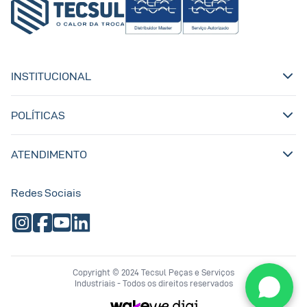
INSTITUCIONAL
POLÍTICAS
ATENDIMENTO
Redes Sociais
Copyright © 2024 Tecsul Peças e Serviços
Industriais - Todos os direitos reservados