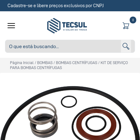
Cadastre-se e libere preços exclusivos por CNPJ
0
Página Inicial
/
BOMBAS
/
BOMBAS CENTRÍFUGAS
/
KIT DE SERVIÇO
PARA BOMBAS CENTRÍFUGAS