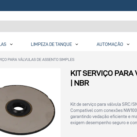
LAS
LIMPEZA DE TANQUE
AUTOMAÇÃO
RVIÇO PARA VÁLVULAS DE ASSENTO SIMPLES
KIT SERVIÇO PARA 
| NBR
Kit de serviço para válvula SRC/S
Compatível com conexões NW100/
garantindo vedação eficiente e mai
exigem desempenho seguro e conf