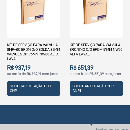
KIT DE SERVIÇO PARA VÁLVULA
KIT DE SERVIÇO PARA VÁLVULA
SMP-BC EPDM O/O SOLDA 32MM
SRC/SMO C/O EPDM 51MM NW50
VÁLVULA CIP 76MM NW80 ALFA
ALFA LAVAL
LAVAL
R$ 937,19
R$ 651,39
ou
em 1x de R$ 937,19 sem juros
ou
em 1x de R$ 651,39 sem juros
SOLICITAR COTAÇÃO POR
SOLICITAR COTAÇÃO POR
CNPJ
CNPJ