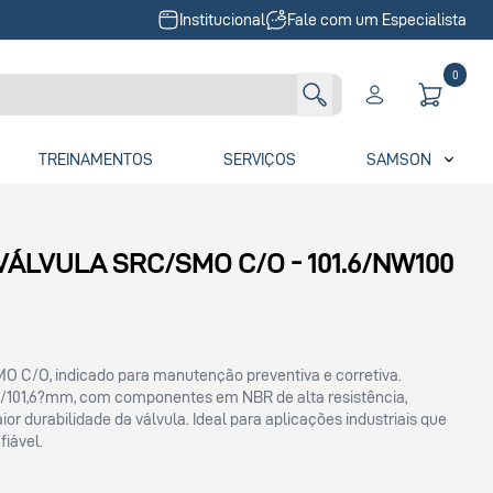
Institucional
Fale com um Especialista
0
TREINAMENTOS
SERVIÇOS
SAMSON
VÁLVULA SRC/SMO C/O - 101.6/NW100
MO C/O, indicado para manutenção preventiva e corretiva.
101,6?mm, com componentes em NBR de alta resistência,
or durabilidade da válvula. Ideal para aplicações industriais que
iável.