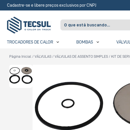
Cadastre-se e libere preços exclusivos por CNPJ
TROCADORES DE CALOR
BOMBAS
VÁLVU
Página Inicial
/
VÁLVULAS
/
VÁLVULAS DE ASSENTO SIMPLES
/
KIT DE SE