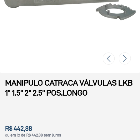
MANIPULO CATRACA VÁLVULAS LKB
1" 1.5" 2" 2.5" POS.LONGO
R$ 442,88
ou
em 1x de R$ 442,88 sem juros