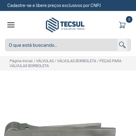
Cadastre-se e libere preços exclusivos por CNPJ
0
Página Inicial
/
VÁLVULAS
/
VÁLVULAS BORBOLETA
/
PEÇAS PARA
VÁLVULAS BORBOLETA