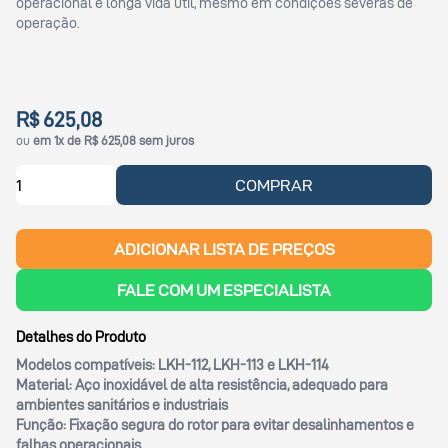
operacional e longa vida útil, mesmo em condições severas de
operação.
R$ 625,08
ou
em 1x de R$ 625,08 sem juros
COMPRAR
ADICIONAR LISTA DE PREÇOS
FALE COM UM ESPECIALISTA
Detalhes do Produto
Modelos compatíveis:
LKH-112, LKH-113 e LKH-114
Material:
Aço inoxidável de alta resistência, adequado para
ambientes sanitários e industriais
Função:
Fixação segura do rotor para evitar desalinhamentos e
falhas operacionais