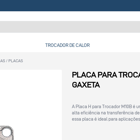
TROCADOR DE CALOR
CAS
/
PLACAS
PLACA PARA TROC
GAXETA
A Placa H para Trocador M10B é u
alta eficiência na transferência 
essa placa é ideal para aplicações