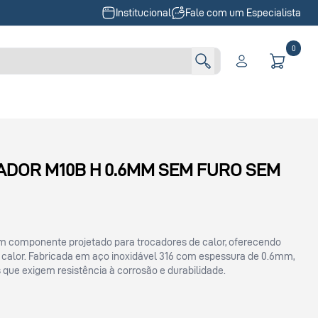
Institucional
Fale com um Especialista
0
ADOR M10B H 0.6MM SEM FURO SEM
m componente projetado para trocadores de calor, oferecendo
de calor. Fabricada em aço inoxidável 316 com espessura de 0.6mm,
 que exigem resistência à corrosão e durabilidade.