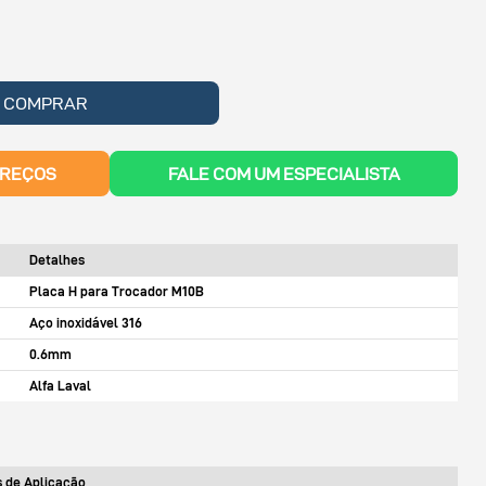
COMPRAR
PREÇOS
FALE COM UM ESPECIALISTA
Detalhes
Placa H para Trocador M10B
Aço inoxidável 316
0.6mm
Alfa Laval
 de Aplicação