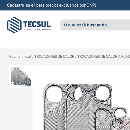
Cadastre-se e libere preços exclusivos por CNPJ
Página Inicial
/
TROCADORES DE CALOR
/
TROCADORES DE CALOR À PLA