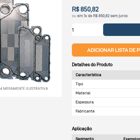
R$ 850,82
ou
em 1x de R$ 850,82 sem juros
ADICIONAR LISTA DE 
Detalhes do Produto
Característica
Tipo
Material
Espessura
Fabricante
Aplicação
Segmento
Exemplos