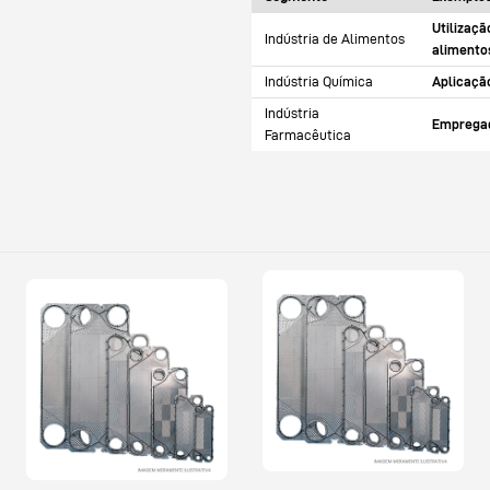
Utilizaç
Indústria de Alimentos
alimento
Indústria Química
Aplicaçã
Indústria
Empregad
Farmacêutica