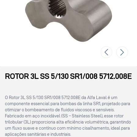
ROTOR 3L SS 5/130 SR1/008 5712.008E
O Rotor 3L SS 5/130 SR1/008 5712.008E da Alfa Laval é um
componente essencial para bombas da linha SR1, projetado para
otimizar o bombeamento de fluidos viscosos e sensíveis.
Fabricado em aço inoxidável (SS – Stainless Steel), esse rotor
trilobular (3L) proporciona alta eficiência volumétrica, garantindo
um fluxo suave e contínuo com mínimo cisalhamento, ideal para
aplicações sanitárias e industriais.