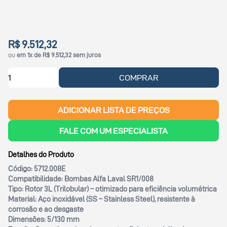
R$ 9.512,32
ou
em 1x de R$ 9.512,32 sem juros
COMPRAR
ADICIONAR LISTA DE PREÇOS
FALE COM UM ESPECIALISTA
Detalhes do Produto
Código:
5712.008E
Compatibilidade:
Bombas Alfa Laval SR1/008
Tipo:
Rotor 3L (Trilobular) – otimizado para eficiência volumétrica
Material:
Aço inoxidável (SS – Stainless Steel), resistente à
corrosão e ao desgaste
Dimensões:
5/130 mm