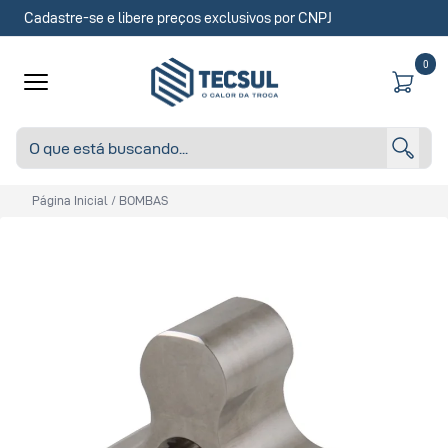
Cadastre-se e libere preços exclusivos por CNPJ
0
Página Inicial
/
BOMBAS