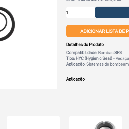
ADICIONAR LISTA DE 
Detalhes do Produto
Compatibilidade:
Bombas
SR3
Tipo:
HYC (Hygienic Seal)
– Vedaçã
Aplicação:
Sistemas de bombeament
Aplicação