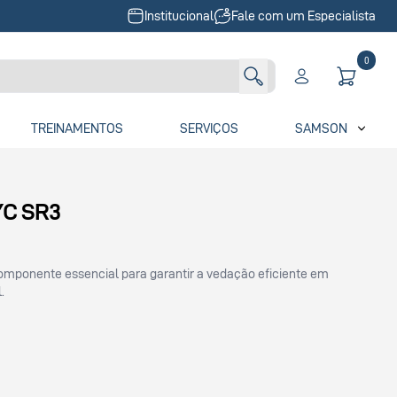
Institucional
Fale com um Especialista
0
TREINAMENTOS
SERVIÇOS
SAMSON
YC SR3
mponente essencial para garantir a vedação eficiente em
.