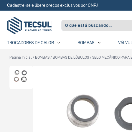
Cadastre-se e libere preços exclusivos por CNPJ
TROCADORES DE CALOR
BOMBAS
VÁLVU
Página Inicial
/
BOMBAS
/
BOMBAS DE LÓBULOS
/
SELO MECÂNICO PARA 