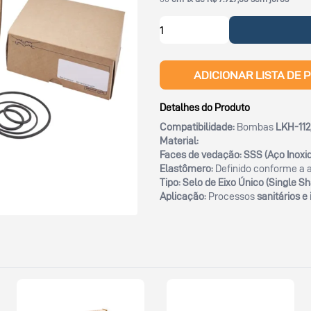
ADICIONAR LISTA DE 
Detalhes do Produto
Compatibilidade:
Bombas
LKH-112
Material:
Faces de vedação:
SSS (Aço Inoxi
Elastômero:
Definido conforme a a
Tipo:
Selo de Eixo Único (Single Sh
Aplicação:
Processos
sanitários e 