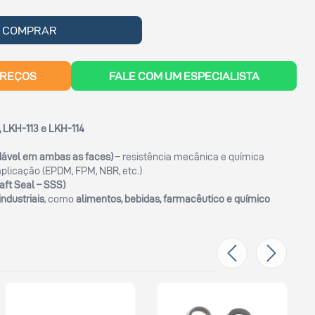
COMPRAR
PREÇOS
FALE COM UM ESPECIALISTA
, LKH-113 e LKH-114
dável em ambas as faces)
– resistência mecânica e química
plicação (EPDM, FPM, NBR, etc.)
aft Seal – SSS)
industriais
, como
alimentos, bebidas, farmacêutico e químico