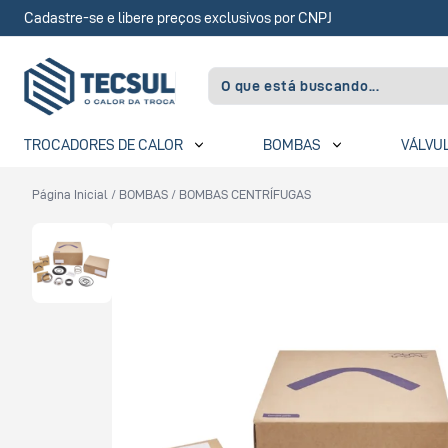
Cadastre-se e libere preços exclusivos por CNPJ
TROCADORES DE CALOR
BOMBAS
VÁLVU
Página Inicial
/
BOMBAS
/
BOMBAS CENTRÍFUGAS