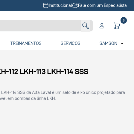
Institucional
Fale com um Especialista
0
TREINAMENTOS
SERVIÇOS
SAMSON
-112 LKH-113 LKH-114 SSS
 LKH-114 SSS da Alfa Laval é um selo de eixo único projetado para
iável em bombas da linha LKH.