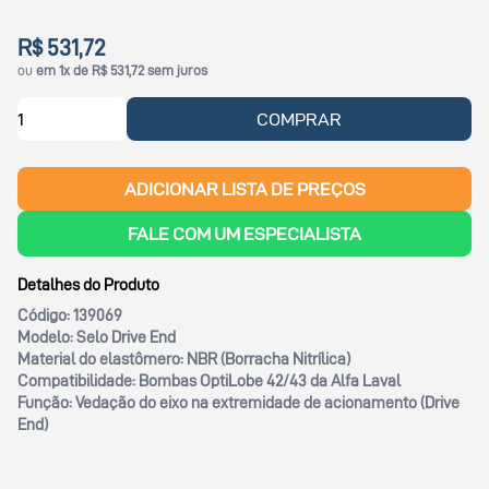
R$ 531,72
ou
em 1x de R$ 531,72 sem juros
COMPRAR
ADICIONAR LISTA DE PREÇOS
FALE COM UM ESPECIALISTA
Detalhes do Produto
Código:
139069
Modelo:
Selo Drive End
Material do elastômero:
NBR (Borracha Nitrílica)
Compatibilidade:
Bombas OptiLobe 42/43 da Alfa Laval
Função:
Vedação do eixo na extremidade de acionamento (Drive
End)