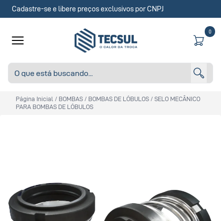
Cadastre-se e libere preços exclusivos por CNPJ
0
Página Inicial
/
BOMBAS
/
BOMBAS DE LÓBULOS
/
SELO MECÂNICO
PARA BOMBAS DE LÓBULOS