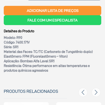
ADICIONAR LISTA DE PREÇOS
FALE COM UM ESPECIALISTA
Detalhes do Produto
Modelo:
R90
Código:
7400.171V
Série:
SR1
Material das Faces:
TC/TC (Carboneto de Tungstênio duplo)
Elastômero:
FPM (Fluorelastômero – Viton)
Aplicação:
Bombas Alfa Laval SR1
Resistência:
Ótima performance em altas temperaturas e
produtos químicos agressivos
PRODUTOS RELACIONADOS