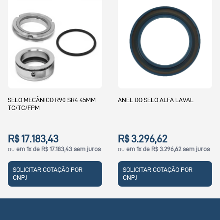
SELO MECÂNICO R90 SR4 45MM
ANEL DO SELO ALFA LAVAL
TC/TC/FPM
R$ 17.183,43
R$ 3.296,62
ou
em 1x de R$ 17.183,43 sem juros
ou
em 1x de R$ 3.296,62 sem juros
SOLICITAR COTAÇÃO POR
SOLICITAR COTAÇÃO POR
CNPJ
CNPJ