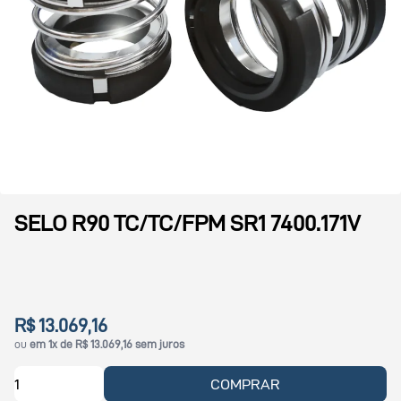
SELO R90 TC/TC/FPM SR1 7400.171V
R$ 13.069,16
ou
em 1x de R$ 13.069,16 sem juros
COMPRAR