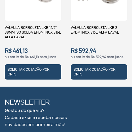
VÁLVULA BORBOLETA LKB 2
VÁLVULA BORBOLETA LKB 51MM
EPDM INOX 316L ALFA LAVAL
2" EPDM INOX 316L ALFA LAVAL
R$ 592,94
R$ 1.388,16
ou
em 1x de R$ 592,94 sem juros
ou
em 1x de R$ 1.388,16 sem juros
SOLICITAR COTAÇÃO POR
SOLICITAR COTAÇÃO POR
CNPJ
CNPJ
NEWSLETTER
Gostou do que viu?
Cadastre-se e receba nossas
novidades em primeira mão!