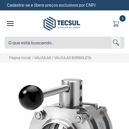
Cadastre-se e libere preços exclusivos por CNPJ
0
Página Inicial
/
VÁLVULAS
/
VÁLVULAS BORBOLETA