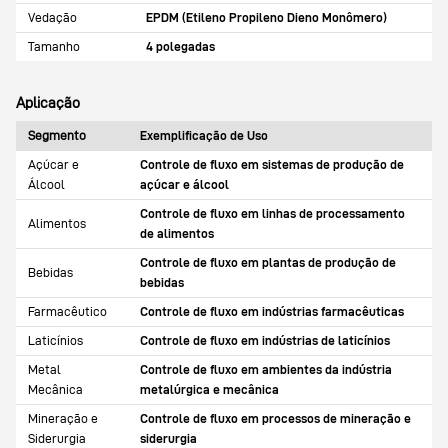
Vedação
EPDM (Etileno Propileno Dieno Monômero)
Tamanho
4 polegadas
Aplicação
Segmento
Exemplificação de Uso
Açúcar e
Controle de fluxo em sistemas de produção de
Álcool
açúcar e álcool
Controle de fluxo em linhas de processamento
Alimentos
de alimentos
Controle de fluxo em plantas de produção de
Bebidas
bebidas
Farmacêutico
Controle de fluxo em indústrias farmacêuticas
Laticínios
Controle de fluxo em indústrias de laticínios
Metal
Controle de fluxo em ambientes da indústria
Mecânica
metalúrgica e mecânica
Mineração e
Controle de fluxo em processos de mineração e
Siderurgia
siderurgia