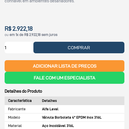
confiável em ambientes desafiadores.
R$ 2.922,18
ou
em 1x de R$ 2.922,18 sem juros
COMPRAR
ADICIONAR LISTA DE PREÇOS
FALE COM UM ESPECIALISTA
Detalhes do Produto
Característica
Detalhes
Fabricante
Alfa Laval
Modelo
Válvula Borboleta 4" EPDM Inox 316L
Material
Aço Inoxidável 316L