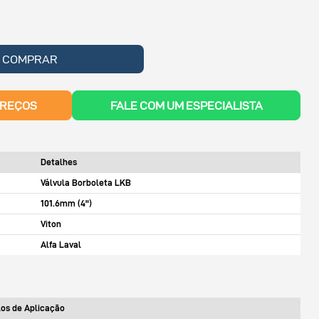
COMPRAR
PREÇOS
FALE COM UM ESPECIALISTA
Detalhes
Válvula Borboleta LKB
101.6mm (4")
Viton
Alfa Laval
os de Aplicação