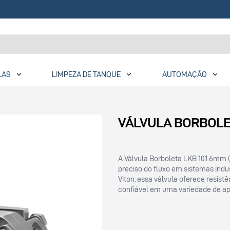
LAS
LIMPEZA DE TANQUE
AUTOMAÇÃO
VÁLVULA BORBOLET
A Válvula Borboleta LKB 101.6mm (4
preciso do fluxo em sistemas ind
Viton, essa válvula oferece resis
confiável em uma variedade de apl