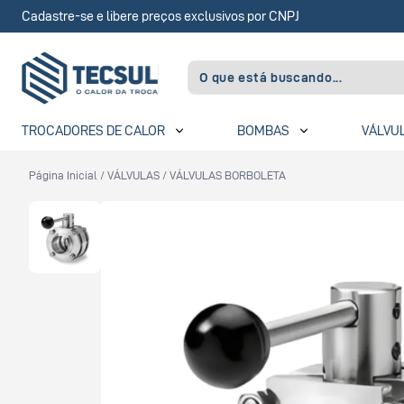
Cadastre-se e libere preços exclusivos por CNPJ
TROCADORES DE CALOR
BOMBAS
VÁLVU
Página Inicial
/
VÁLVULAS
/
VÁLVULAS BORBOLETA