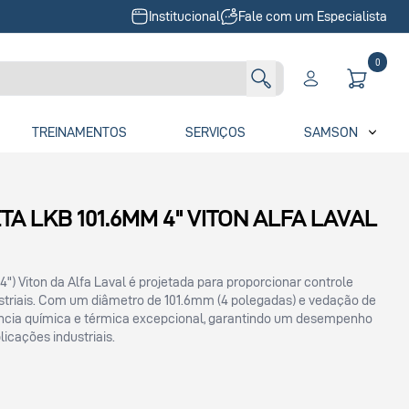
Institucional
Fale com um Especialista
0
TREINAMENTOS
SERVIÇOS
SAMSON
A LKB 101.6MM 4" VITON ALFA LAVAL
") Viton da Alfa Laval é projetada para proporcionar controle
ustriais. Com um diâmetro de 101.6mm (4 polegadas) e vedação de
tência química e térmica excepcional, garantindo um desempenho
icações industriais.