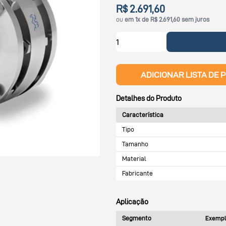
R$ 2.691,60
ou
em 1x de R$ 2.691,60 sem juros
ADICIONAR LISTA DE 
Detalhes do Produto
Característica
Tipo
Tamanho
Material
Fabricante
Aplicação
Segmento
Exempl