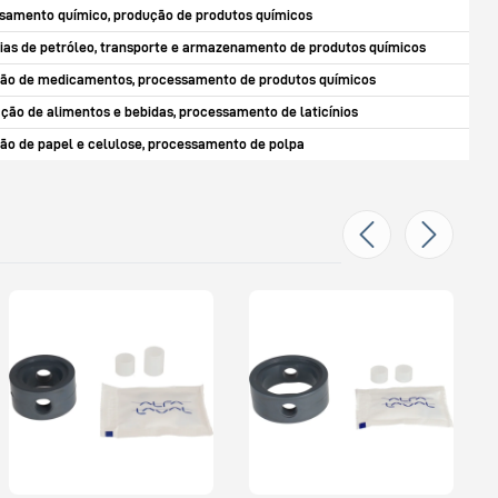
samento químico, produção de produtos químicos
rias de petróleo, transporte e armazenamento de produtos químicos
ão de medicamentos, processamento de produtos químicos
ação de alimentos e bebidas, processamento de laticínios
ão de papel e celulose, processamento de polpa
K
L