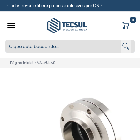
Cadastre-se e libere preços exclusivos por CNPJ
0
Página Inicial
/
VÁLVULAS