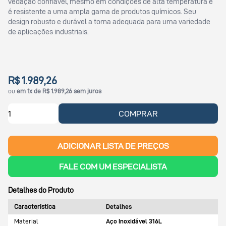
vedação confiável, mesmo em condições de alta temperatura e
é resistente a uma ampla gama de produtos químicos. Seu
design robusto e durável a torna adequada para uma variedade
de aplicações industriais.
R$ 1.989,26
ou
em 1x de R$ 1.989,26 sem juros
COMPRAR
ADICIONAR LISTA DE PREÇOS
FALE COM UM ESPECIALISTA
Detalhes do Produto
Característica
Detalhes
Material
Aço Inoxidável 316L