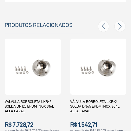
PRODUTOS RELACIONADOS
VÁLVULA BORBOLETA LKB-2
VÁLVULA BORBOLETA LKB-2
SOLDA DN125 EPDM INOX 316L
SOLDA DN65 EPDM INOX 304L
ALFA LAVAL
ALFA LAVAL
R$ 7.728,72
R$ 1.542,71
ou
em 1x de R$ 7.728,72 sem juros
ou
em 1x de R$ 1.542,71 sem juros