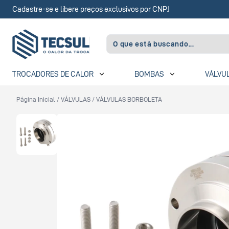
Cadastre-se e libere preços exclusivos por CNPJ
TROCADORES DE CALOR
BOMBAS
VÁLVU
Página Inicial
/
VÁLVULAS
/
VÁLVULAS BORBOLETA