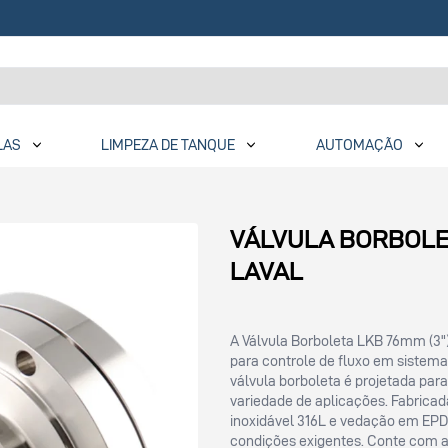
LAS
LIMPEZA DE TANQUE
AUTOMAÇÃO
VÁLVULA BORBOLET
LAVAL
A Válvula Borboleta LKB 76mm (3"
para controle de fluxo em sistema
válvula borboleta é projetada pa
variedade de aplicações. Fabricad
inoxidável 316L e vedação em EPD
condições exigentes. Conte com a 