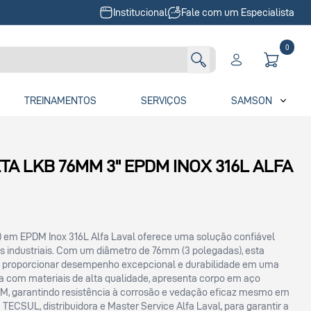
Institucional
Fale com um Especialista
0
TREINAMENTOS
SERVIÇOS
SAMSON
A LKB 76MM 3" EPDM INOX 316L ALFA
) em EPDM Inox 316L Alfa Laval oferece uma solução confiável
s industriais. Com um diâmetro de 76mm (3 polegadas), esta
ra proporcionar desempenho excepcional e durabilidade em uma
a com materiais de alta qualidade, apresenta corpo em aço
M, garantindo resistência à corrosão e vedação eficaz mesmo em
TECSUL, distribuidora e Master Service Alfa Laval, para garantir a