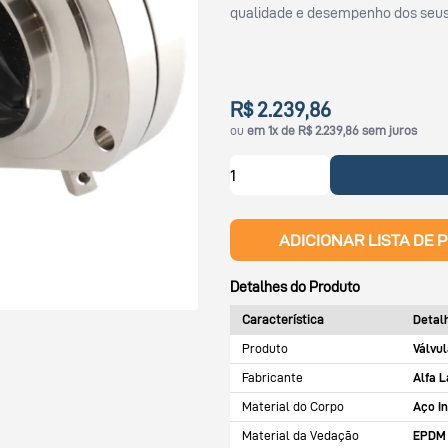
qualidade e desempenho dos seus 
R$ 2.239,86
ou
em 1x de R$ 2.239,86 sem juros
ADICIONAR LISTA DE 
Detalhes do Produto
Característica
Detal
Produto
Válvu
Fabricante
Alfa L
Material do Corpo
Aço I
Material da Vedação
EPDM